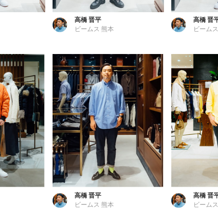
高橋 晋平
高橋 晋
ビームス 熊本
ビームス
高橋 晋平
高橋 晋
ビームス 熊本
ビームス