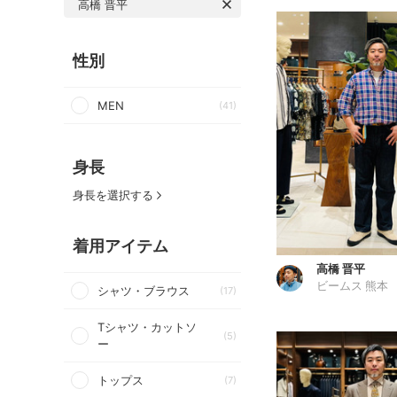
高橋 晋平
性別
MEN
(41)
身長
身長を選択する
着用アイテム
高橋 晋平
ビームス 熊本
シャツ・ブラウス
(17)
Tシャツ・カットソ
(5)
ー
トップス
(7)