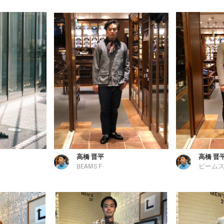
高橋 晋平
高橋 晋
BEAMS F
ビームス