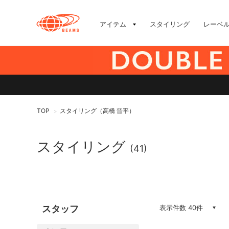
アイテム
スタイリング
レーベ
TOP
スタイリング（高橋 晋平）
>
スタイリング
(41)
スタッフ
表示件数 40件