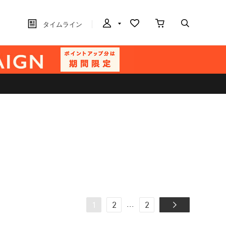
タイムライン
...
1
2
2