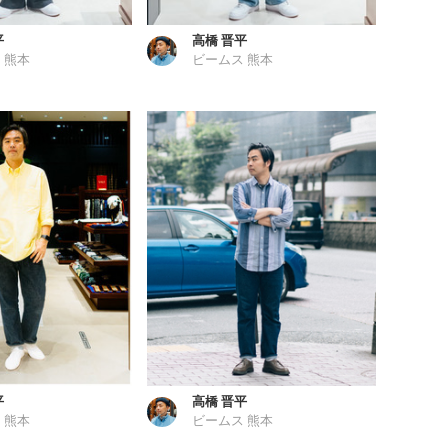
平
高橋 晋平
 熊本
ビームス 熊本
平
高橋 晋平
 熊本
ビームス 熊本