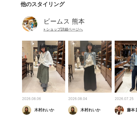
他のスタイリング
ビームス 熊本
» ショップ詳細ページへ
2026.08.06
2026.08.04
2026.07.25
木村れいか
木村れいか
藤本 