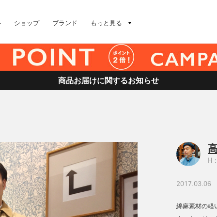
ル
ショップ
ブランド
もっと見る
商品お届けに関するお知らせ
高
H：
2017.03.06
綿麻素材の軽