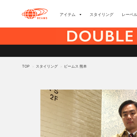
アイテム
スタイリング
レーベ
TOP
スタイリング
ビームス 熊本
>
>