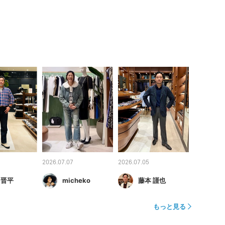
2026.07.07
2026.07.05
 晋平
micheko
藤本 謹也
もっと見る