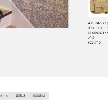
▲◎Barbour / 
注"BEDALE SL"
BEIGE/SN71 /
ズ M
¥25,740
タイル
麻素材
綿麻素材