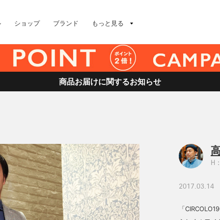
ル
ショップ
ブランド
もっと見る
商品お届けに関するお知らせ
高
H：
2017.03.14
「CIRCOL