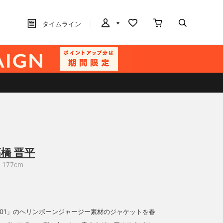
タイムライン
橋 晋平
177cm
O1901」のヘリンボーンジャージー素材のジャケットを春