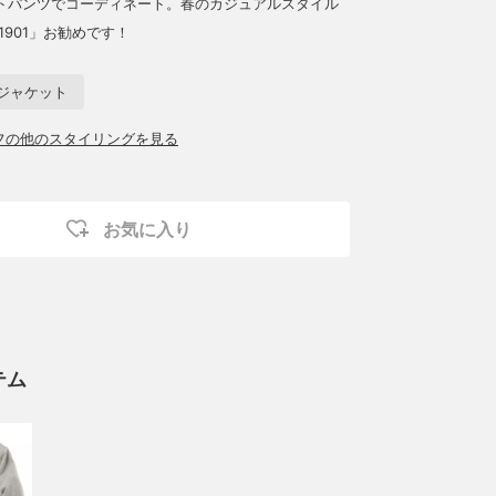
トパンツでコーディネート。春のカジュアルスタイル
O1901」お勧めです！
ジャケット
ッフの他のスタイリングを見る
お気に入り
テム