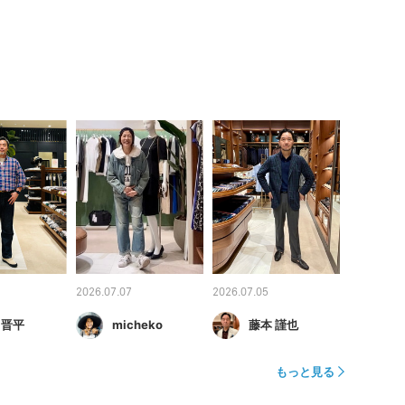
2026.07.07
2026.07.05
 晋平
micheko
藤本 謹也
もっと見る