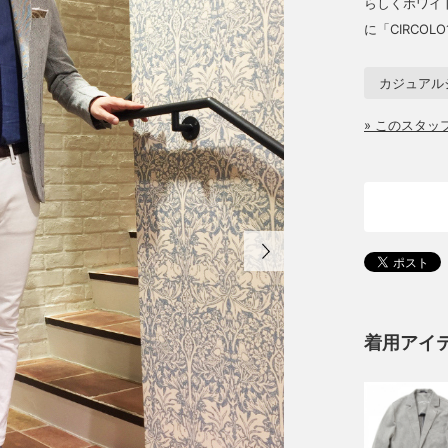
らしくホワイ
に「CIRCOL
カジュアル
» このスタ
着用アイ