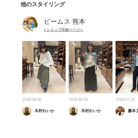
他のスタイリング
ビームス 熊本
» ショップ詳細ページへ
2026.08.06
2026.08.04
2026.07.25
木村れいか
木村れいか
藤本 