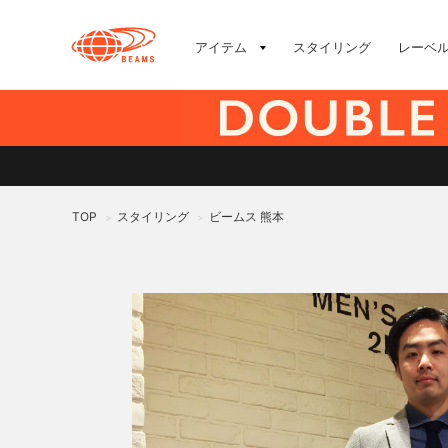
アイテム
スタイリング
レーベ
TOP
スタイリング
ビームス 熊本
>
>