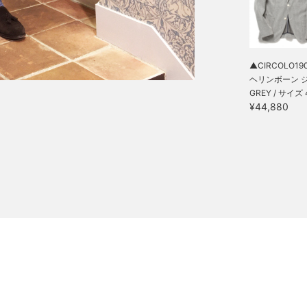
▲CIRCOLO190
ヘリンボーン ジ.
GREY / サイズ 
¥44,880