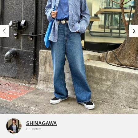
SHINAGAWA
H：159cm