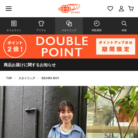
タイムライン
アイテム
スタイリング
閲覧履歴
検索
商品お届けに関するお知らせ
TOP
>
スタイリング
>
BEAMS BOY