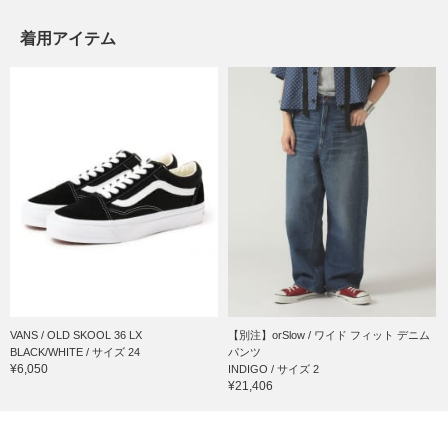
着用アイテム
VANS / OLD SKOOL 36 LX
【別注】orSlow / ワイド フィット デニム
BLACK/WHITE / サイズ 24
パンツ
¥6,050
INDIGO / サイズ 2
¥21,406