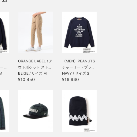
ORANGE LABEL / ア
〈MEN〉PEANUTS
...
ウトポケット スト...
チャーリー・ブラ...
 M
BEIGE / サイズ M
NAVY / サイズ S
¥10,450
¥16,940