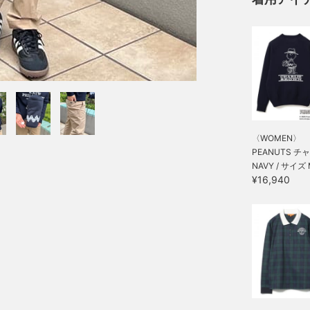
〈WOMEN〉
PEANUTS チャー
NAVY / サイズ
¥16,940