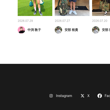
2026.07.29
2026.07.27
2026.07.20
中渕 敦子
安部 裕貴
安部 
Instagram
X
Fa