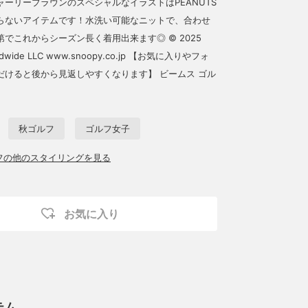
ャーリーブラウンのスペシャルなイラストはPEANUTS
らないアイテムです！水洗い可能なニットで、合わせ
でこれからシーズン長く着用出来ます◎ © 2025
rldwide LLC www.snoopy.co.jp 【お気に入りやフォ
だけると後から見返しやすくなります】 ビームス ゴル
秋ゴルフ
ゴルフ女子
ッフの他のスタイリングを見る
お気に入り
テム