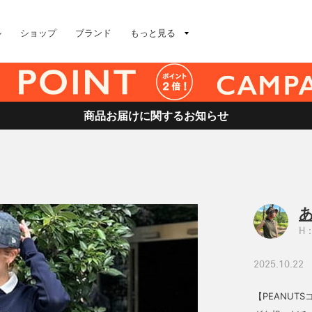
ル
ショップ
ブランド
もっと見る
商品お届けに関するお知らせ
H：
2025.10.22
【PEANUT