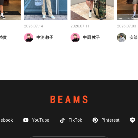
2026.07.14
2026.07.11
2026.07.03
裕貴
中渕 敦子
中渕 敦子
安部
cebook
YouTube
TikTok
Pinterest