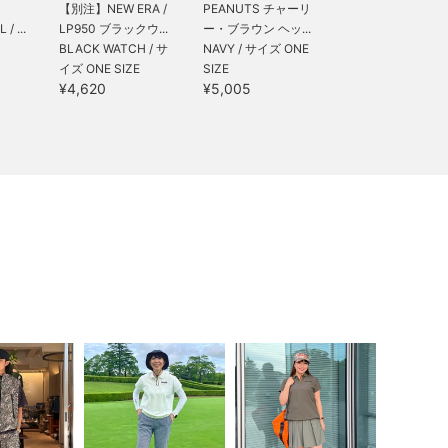
【別注】NEW ERA /
PEANUTS チャーリ
/ ...
LP950 ブラックウ...
ー・ブラウン ヘッ...
BLACK WATCH / サ
NAVY / サイズ ONE
イズ ONE SIZE
SIZE
¥4,620
¥5,005