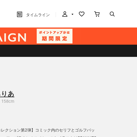
タイムライン
ありあ
158cm
Sコレクション第2弾】コミック内のセリフとゴルフバッ