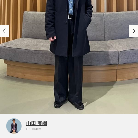
山田 克樹
H：163cm