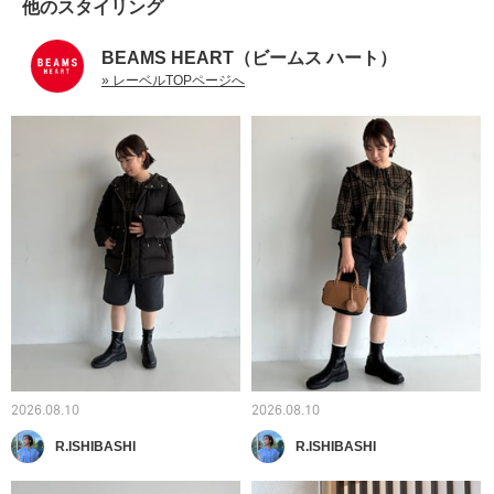
他のスタイリング
BEAMS HEART（ビームス ハート）
» レーベルTOPページへ
2026.08.10
2026.08.10
R.ISHIBASHI
R.ISHIBASHI