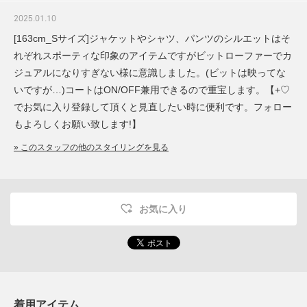
2025.01.10
[163cm_Sサイズ]ジャケットやシャツ、パンツのシルエットはそ
れぞれスポーティな印象のアイテムですがビットローファーでカ
ジュアルになりすぎない様に意識しました。(ビットは映ってな
いですが…)コートはON/OFF兼用できるので重宝します。【+♡
でお気に入り登録して頂くと見直したい時に便利です。フォロー
もよろしくお願い致します!】
» このスタッフの他のスタイリングを見る
お気に入り
着用アイテム