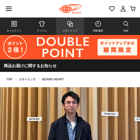
タイムライン
アイテム
スタイリング
閲覧履歴
検索
商品お届けに関するお知らせ
TOP
>
スタイリング
>
BEAMS HEART