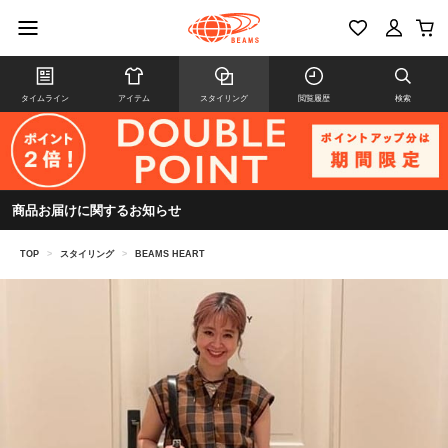
タイムライン
アイテム
スタイリング
閲覧履歴
検索
商品お届けに関するお知らせ
TOP
>
スタイリング
>
BEAMS HEART