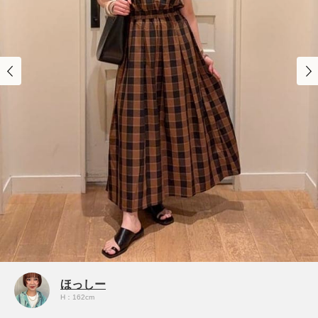
ほっしー
H：162cm