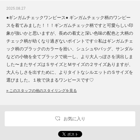
2025.08.27
●ギンガムチェックワンピース● ギンガムチェック柄のワンピー
スを着てみました！！！ギンガムチェック柄ですと可愛らしい印
象が強いかと思いますが、長めの着丈と深い色味の配色と大柄の
チェック柄が幼くなり過ぎないポイントです☆私はギンガムチェ
ック柄のブラックのカラーを拾い、シュシュやバッグ、サンダル
などの小物を全てブラックで統一し、より大人っぽさを演出しま
した〜またサイズはＳサイズとＭサイズの２サイズありますが、
大人らしさを出すために、よりタイトなシルエットのＳサイズを
選びました。１枚で決まるワンピースです♡
» このスタッフの他のスタイリングを見る
お気に入り