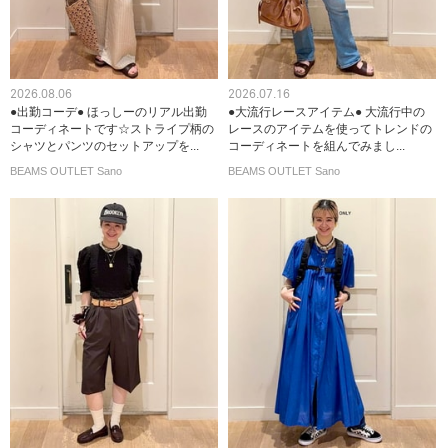
2026.08.06
2026.07.16
●出勤コーデ● ほっしーのリアル出勤
●大流行レースアイテム● 大流行中の
コーディネートです☆ストライプ柄の
レースのアイテムを使ってトレンドの
シャツとパンツのセットアップを...
コーディネートを組んでみまし...
BEAMS OUTLET Sano
BEAMS OUTLET Sano