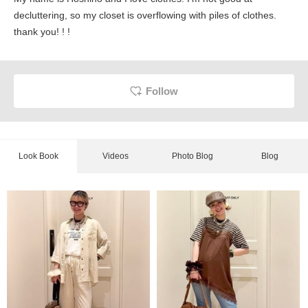
decluttering, so my closet is overflowing with piles of clothes.
thank you! ! !
Follow
Look Book
Videos
Photo Blog
Blog