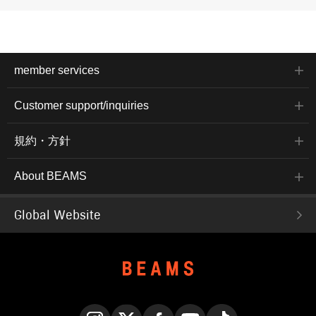
member services
Customer support/inquiries
規約・方針
About BEAMS
Global Website