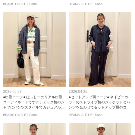
BEAMS OUTLET Sano
BEAMS OUTLET Sano
2026.05.23
2026.04.25
●出勤コーデ● ほっしーのリアル出勤
●セットアップ風コーデ● ネイビーカ
コーディネートです☆チェック柄のシ
ラーのストライプ柄のジャケットとパ
ャツにパンツスタイルでカジュアル...
ンツを合わせてセットアップ風のコ...
BEAMS OUTLET Sano
BEAMS OUTLET Sano