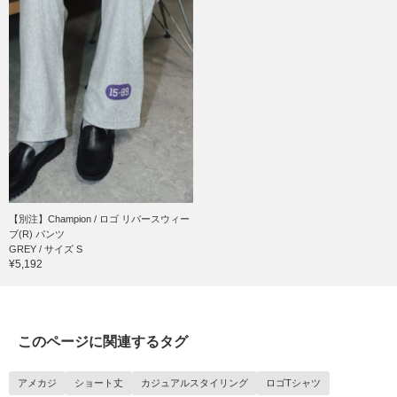
【別注】Champion / ロゴ リバースウィー
ブ(R) パンツ
GREY / サイズ S
¥5,192
このページに関連するタグ
アメカジ
ショート丈
カジュアルスタイリング
ロゴTシャツ