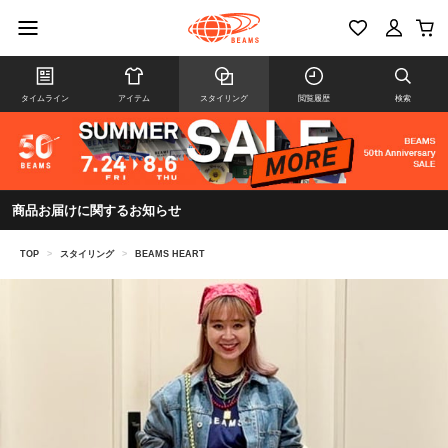
タイムライン
アイテム
スタイリング
閲覧履歴
検索
商品お届けに関するお知らせ
TOP
>
スタイリング
>
BEAMS HEART