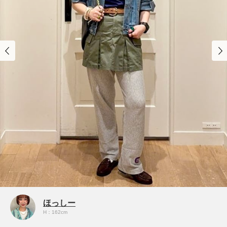
ほっしー
H：162cm