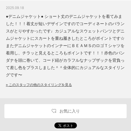
2025.09.18
●デニムジャケット● ショート丈のデニムジャケットを着てみま
した！！！着丈が短いデザインですのでコーディネートのバラン
スがとりやすかったです♩カジュアルなスウェットパンツとデニ
ムジャケットにスカートを重ね履きしたところがポイントです☆
またデニムジャケットのインナーにＢＥＡＭＳのロゴＴシャツを
着用し、チラッと見えるところもポイントです！！！赤色のバン
ダナを頭に巻いて、コード紐がカラフルなナップザックを背負っ
て差し色をプラスしました＾＾全体的にカジュアルなスタイリン
グです〜
» このスタッフの他のスタイリングを見る
お気に入り