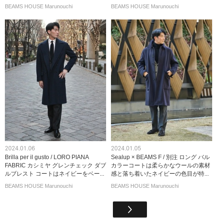
BEAMS HOUSE Marunouchi
BEAMS HOUSE Marunouchi
2024.01.06
2024.01.05
Brilla per il gusto / LORO PIANA
Sealup × BEAMS F / 別注 ロング バル
FABRIC カシミヤ グレンチェック ダブ
カラーコートは柔らかなウールの素材
ルブレスト コートはネイビーをベー...
感と落ち着いたネイビーの色目が特...
BEAMS HOUSE Marunouchi
BEAMS HOUSE Marunouchi