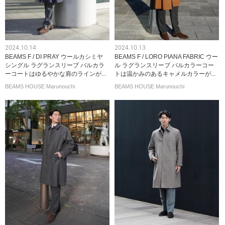
2024.10.14
2024.10.13
BEAMS F / DI PRAY ウールカシミヤ
BEAMS F / LORO PIANA FABRIC ウー
シングル ラグランスリーブ バルカラ
ル ラグランスリーブ バルカラーコー
ーコートはゆるやかな肩のラインが...
トは温かみのあるキャメルカラーが...
BEAMS HOUSE Marunouchi
BEAMS HOUSE Marunouchi