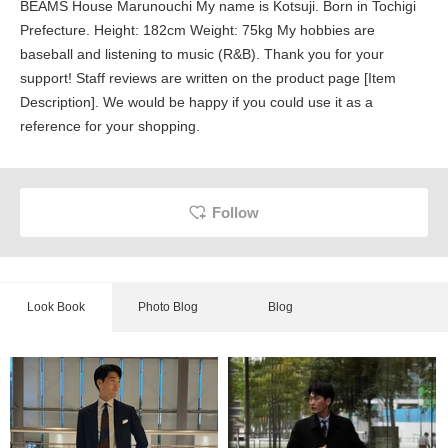
BEAMS House Marunouchi My name is Kotsuji. Born in Tochigi
Prefecture. Height: 182cm Weight: 75kg My hobbies are
baseball and listening to music (R&B). Thank you for your
support! Staff reviews are written on the product page [Item
Description]. We would be happy if you could use it as a
reference for your shopping.
Follow
Look Book
Photo Blog
Blog