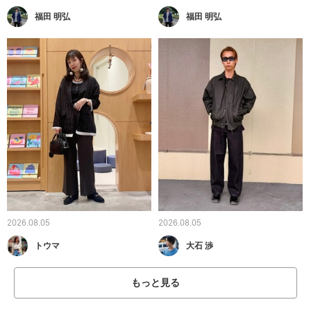
福田 明弘
福田 明弘
2026.08.05
2026.08.05
トウマ
大石 渉
もっと見る