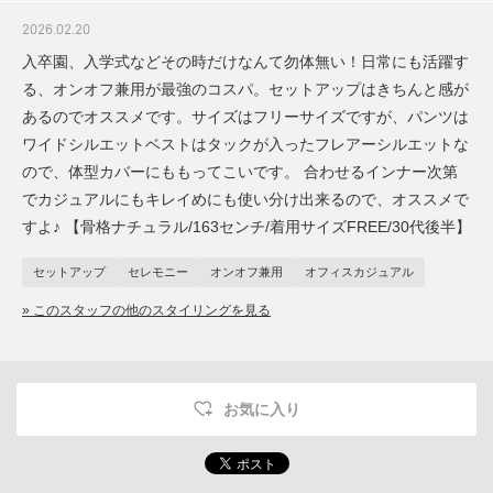
2026.02.20
入卒園、入学式などその時だけなんて勿体無い！日常にも活躍す
る、オンオフ兼用が最強のコスパ。セットアップはきちんと感が
あるのでオススメです。サイズはフリーサイズですが、パンツは
ワイドシルエットベストはタックが入ったフレアーシルエットな
ので、体型カバーにももってこいです。 合わせるインナー次第
でカジュアルにもキレイめにも使い分け出来るので、オススメで
すよ♪ 【骨格ナチュラル/163センチ/着用サイズFREE/30代後半】
セットアップ
セレモニー
オンオフ兼用
オフィスカジュアル
» このスタッフの他のスタイリングを見る
お気に入り