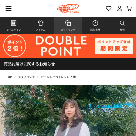
タイムライン
アイテム
スタイリング
閲覧履歴
検索
商品お届けに関するお知らせ
TOP
>
スタイリング
>
ビームス アウトレット 入間