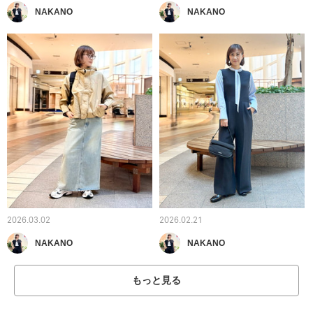
NAKANO
NAKANO
2026.03.02
2026.02.21
NAKANO
NAKANO
もっと見る