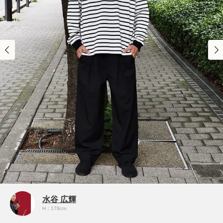
水谷 広輝
H：178cm