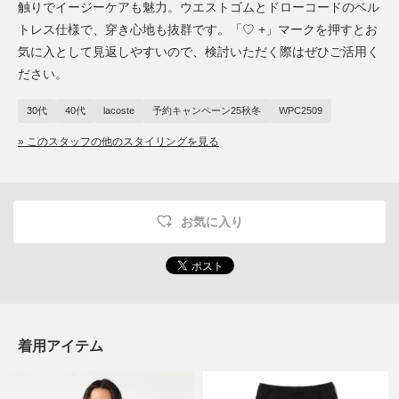
触りでイージーケアも魅力。ウエストゴムとドローコードのベル
トレス仕様で、穿き心地も抜群です。「♡ +」マークを押すとお
気に入として見返しやすいので、検討いただく際はぜひご活用く
ださい。
30代
40代
lacoste
予約キャンペーン25秋冬
WPC2509
» このスタッフの他のスタイリングを見る
お気に入り
着用アイテム