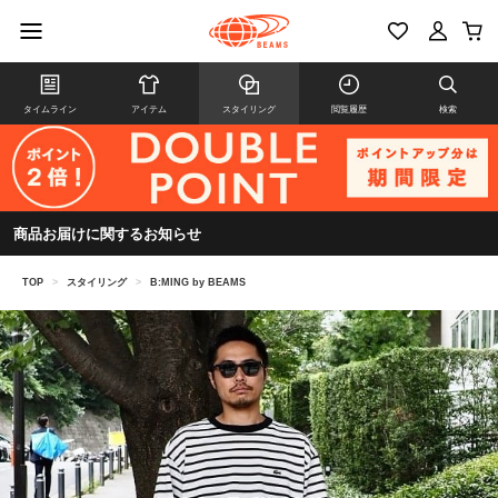
タイムライン
アイテム
スタイリング
閲覧履歴
検索
商品お届けに関するお知らせ
TOP
>
スタイリング
>
B:MING by BEAMS