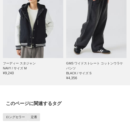
フーディー スタジャン
GMS ワイドストレート コットンウラケ
NAVY / サイズ M
パンツ
¥9,240
BLACK / サイズ S
¥4,356
このページに関連するタグ
ロングセラー
定番