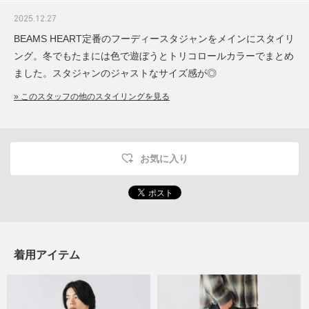
2025.12.27
BEAMS HEART定番のフーディースタジャンをメインにスタイリ
ング。冬でもたまには色で遊ぼうとトリコロールカラーでまとめ
ました。スタジャンのジャストなサイズ感が◎
» このスタッフの他のスタイリングを見る
お気に入り
着用アイテム