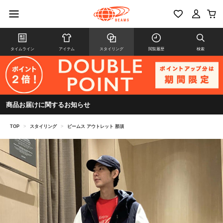
タイムライン
アイテム
スタイリング
閲覧履歴
検索
商品お届けに関するお知らせ
TOP
>
スタイリング
>
ビームス アウトレット 那須