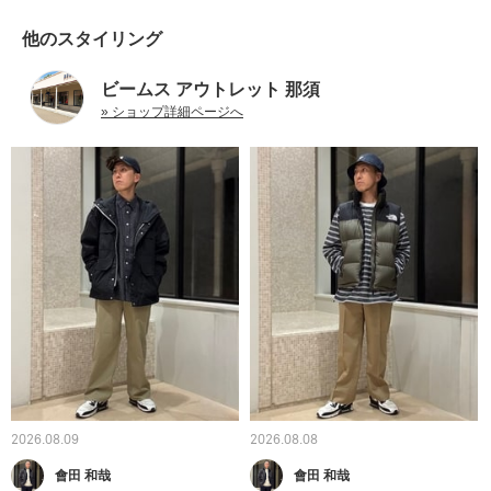
他のスタイリング
ビームス アウトレット 那須
» ショップ詳細ページへ
2026.08.09
2026.08.08
會田 和哉
會田 和哉