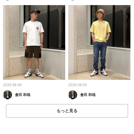
2026.08.06
2026.08.05
會田 和哉
會田 和哉
もっと見る