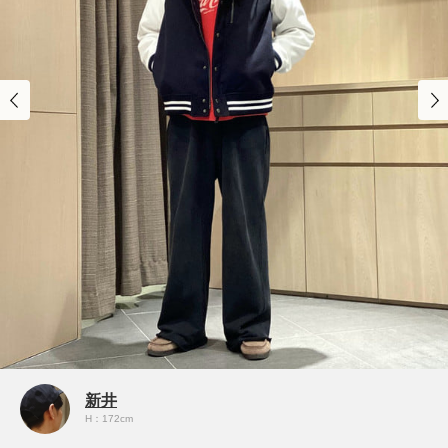
新井
H：172cm