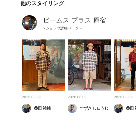
他のスタイリング
ビームス プラス 原宿
» ショップ詳細ページへ
2026.08.09
2026.08.09
2026.08.09
桑田 祐輔
すずき しゅうじ
桑田 