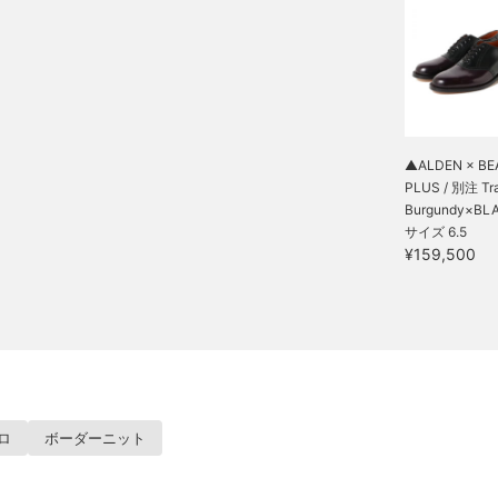
▲ALDEN × B
PLUS / 別注 Trad
Burgundy×BLA
サイズ 6.5
¥159,500
ロ
ボーダーニット