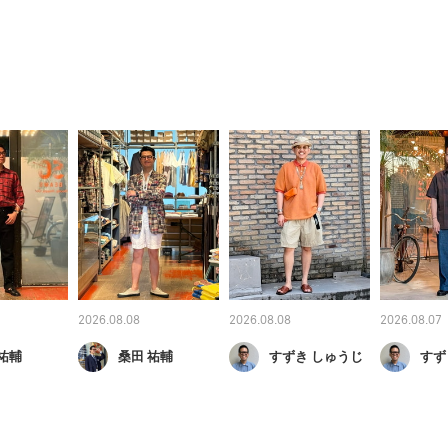
2026.08.08
2026.08.08
2026.08.07
祐輔
桑田 祐輔
すずき しゅうじ
すず