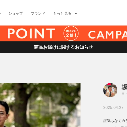
ル
ショップ
ブランド
もっと見る
商品お届けに関するお知らせ
坂
H：
2025.04.27
湿気もなくカ