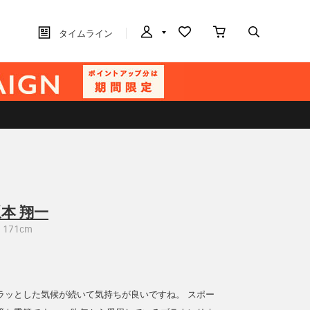
タイムライン
本 翔一
171cm
ラッとした気候が続いて気持ちが良いですね。 スポー