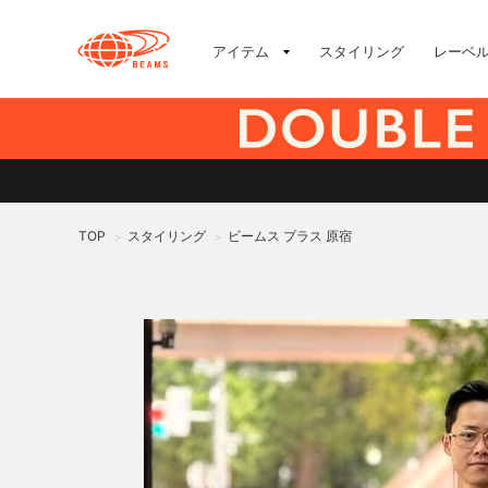
アイテム
スタイリング
レーベ
TOP
スタイリング
ビームス プラス 原宿
>
>