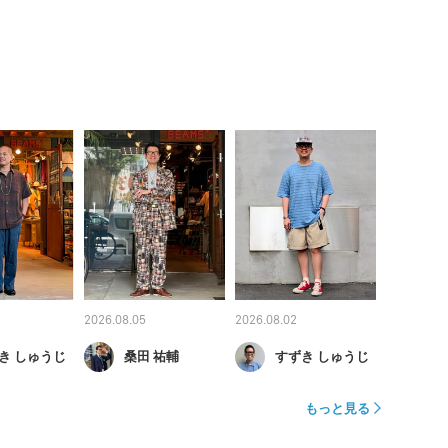
2026.08.05
2026.08.02
き しゅうじ
桑田 祐輔
すずき しゅうじ
もっと見る