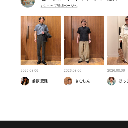
» ショップ詳細ページへ
2026.08.06
2026.08.06
2026.08.06
前原 宏延
きむしん
ほっ