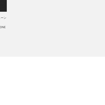
ェーン
 ONE