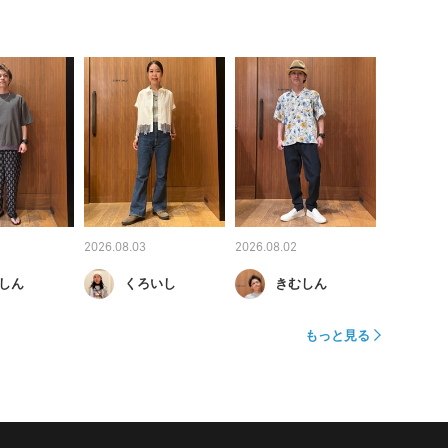
2026.08.03
2026.08.02
しん
くろいし
きむしん
もっと見る