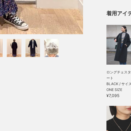
着用アイ
ロングチェスタ
ート
BLACK / サイ
ONE SIZE
¥7,095