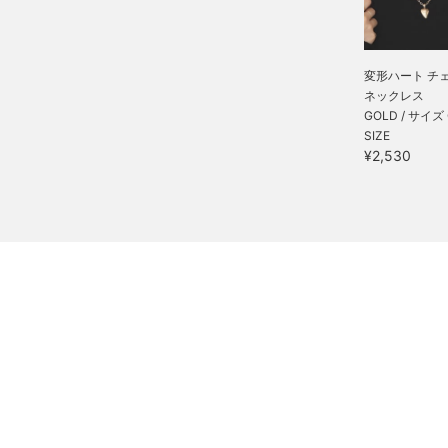
変形ハート チ
ネックレス
GOLD / サイズ
SIZE
¥2,530