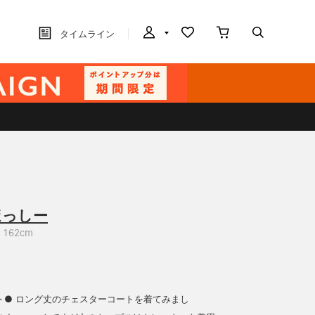
タイムライン
ほっしー
162cm
ト● ロング丈のチェスターコートを着てみまし