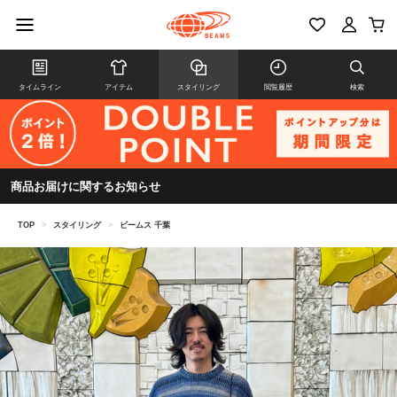
タイムライン
アイテム
スタイリング
閲覧履歴
検索
商品お届けに関するお知らせ
TOP
>
スタイリング
>
ビームス 千葉