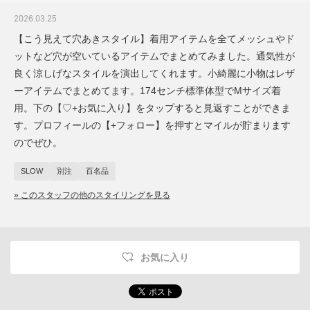
2026.03.25
【こう見えて穴あきスタイル】着用アイテムを全てメッシュやド
ットなど穴が空いているアイテムでまとめてみました。通気性が
良く涼しげなスタイルを演出してくれます。小綺麗に小物はレザ
ーアイテムでまとめてます。174センチ標準体型でMサイズ着
用。下の【♡+お気に入り】をタップすると見返すことができま
す。プロフィールの【+フォロー】を押すとマイルが貯まります
のでぜひ。
SLOW
別注
百名品
» このスタッフの他のスタイリングを見る
お気に入り