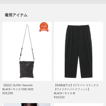
着用アイテム
【別注】SLOW / Sacoche
【8/6再値下げ】2プリーツ スラックス
BLACK / サイズ ONE SIZE
【ワイドテーパードフィット】
¥19,250
BLACK / サイズ M
¥10,010