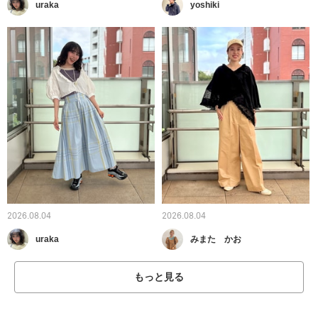
uraka
yoshiki
2026.08.04
2026.08.04
uraka
みまた かお
もっと見る