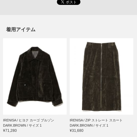
着用アイテム
IRENISA / ヒヨク カーゴ ブルゾン
IRENISA / ZIP ストレート スカート
DARK.BROWN / サイズ 1
DARK.BROWN / サイズ 1
¥71,280
¥31,680