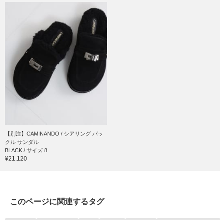
【別注】CAMINANDO / シアリング バッ
クル サンダル
BLACK / サイズ 8
¥21,120
このページに関連するタグ