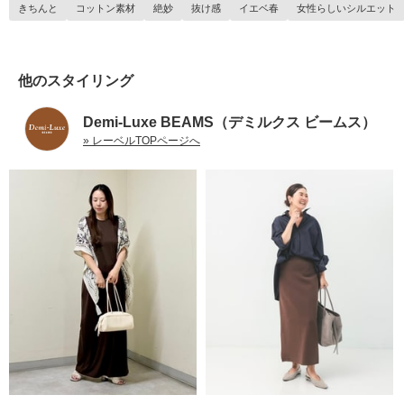
きちんと
コットン素材
絶妙
抜け感
イエベ春
女性らしいシルエット
他のスタイリング
Demi-Luxe BEAMS（デミルクス ビームス）
» レーベルTOPページへ