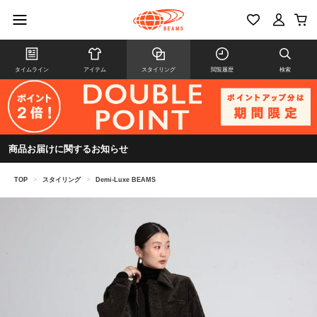
タイムライン
アイテム
スタイリング
閲覧履歴
検索
商品お届けに関するお知らせ
TOP
>
スタイリング
>
Demi-Luxe BEAMS