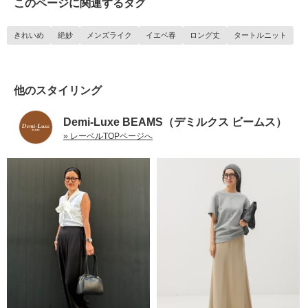
このページに関連するタグ
きれいめ
絶妙
メンズライク
イエベ春
ロング丈
タートルニット
他のスタイリング
Demi-Luxe BEAMS（デミルクス ビームス）
» レーベルTOPページへ