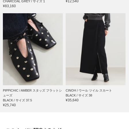
¥12,540
CHARCOAL GREY / サイズ 1
¥83,160
PIPPICHIC / AMBER スタッズ フラットシ
CINOH / ウール ツイル スカート
ューズ
BLACK / サイズ 38
¥35,640
BLACK / サイズ 37.5
¥25,740