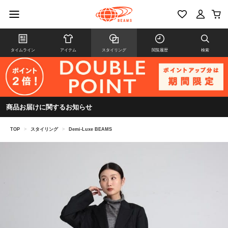
タイムライン
アイテム
スタイリング
閲覧履歴
検索
商品お届けに関するお知らせ
TOP
>
スタイリング
>
Demi-Luxe BEAMS