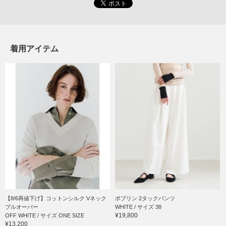
着用アイテム
【8/6再値下げ】コットンシルク Vネック
ポプリン 2タックパンツ
プルオーバー
WHITE / サイズ 38
¥19,800
OFF WHITE / サイズ ONE SIZE
¥13,200