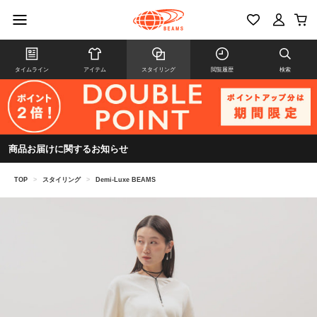
タイムライン
アイテム
スタイリング
閲覧履歴
検索
商品お届けに関するお知らせ
TOP
>
スタイリング
>
Demi-Luxe BEAMS