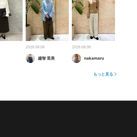
2026.08.06
2026.08.06
越智 里美
nakamaru
もっと見る