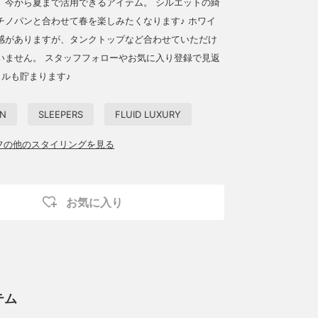
、今から夏まで活用できるアイテム。 シルエットの綺
チノパンと合わせて春を楽しみたくなります♪ ホワイ
感がありますが、タンクトップなど合わせていただけ
いません。 スタッフフォローやお気に入り登録で見返
イルも貯まります♪
ON
SLEEPERS
FLUID LUXURY
ッフの他のスタイリングを見る
お気に入り
テム