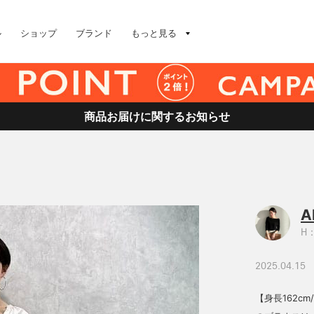
ル
ショップ
ブランド
もっと見る
商品お届けに関するお知らせ
A
H：
2025.04.15
【身長162c