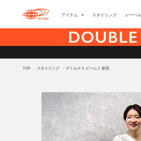
アイテム
スタイリング
レーベ
TOP
スタイリング
デミルクス ビームス 新宿
>
>