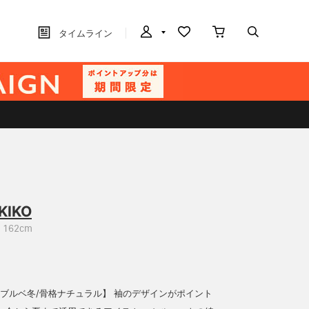
タイムライン
KIKO
162cm
m/ブルベ冬/骨格ナチュラル】 袖のデザインがポイント