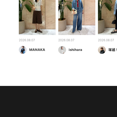
2026.08.07
2026.08.07
2026.08.07
MANAKA
ishihara
塚越 