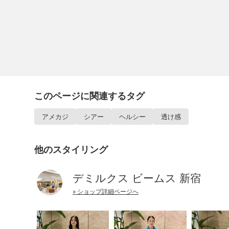
このページに関連するタグ
アメカジ
シアー
ヘルシー
透け感
他のスタイリング
デミルクス ビームス 新宿
» ショップ詳細ページへ