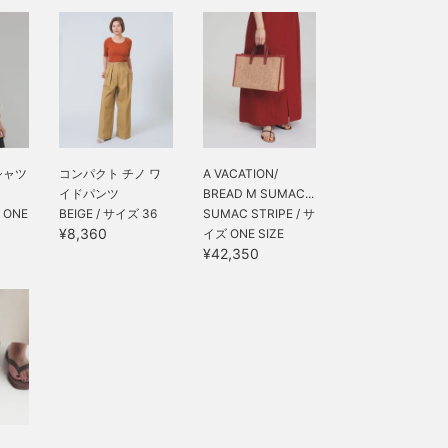
シャツ
コンパクト チノ ワ
A VACATION/
イドパンツ
BREAD M SUMAC...
 ONE
BEIGE / サイズ 36
SUMAC STRIPE / サ
¥8,360
イズ ONE SIZE
¥42,350