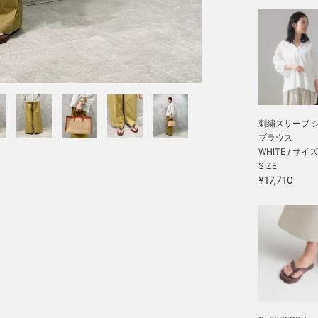
刺繍スリーブ 
ブラウス
WHITE / サイズ
SIZE
¥17,710