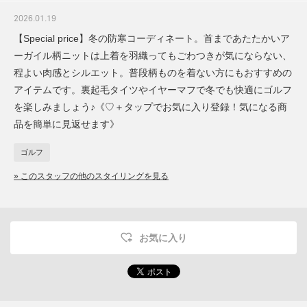
2026.01.19
【Special price】冬の防寒コーディネート。首まであたたかいア
ーガイル柄ニットは上着を羽織ってもごわつきが気にならない、
程よい肉感とシルエット。普段柄ものを着ない方にもおすすめの
アイテムです。裏起毛タイツやイヤーマフで冬でも快適にゴルフ
を楽しみましょう♪《♡＋タップでお気に入り登録！気になる商
品を簡単に見返せます》
ゴルフ
» このスタッフの他のスタイリングを見る
お気に入り