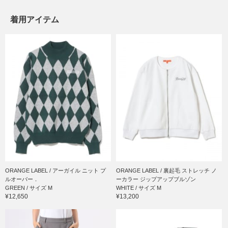
着用アイテム
ORANGE LABEL / アーガイル ニット プ
ORANGE LABEL / 裏起毛 ストレッチ ノ
ルオーバー．
ーカラー ジップアップブルゾン
GREEN / サイズ M
WHITE / サイズ M
¥12,650
¥13,200