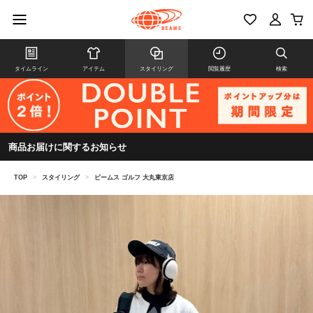
タイムライン
アイテム
スタイリング
閲覧履歴
検索
商品お届けに関するお知らせ
TOP
>
スタイリング
>
ビームス ゴルフ 大丸東京店