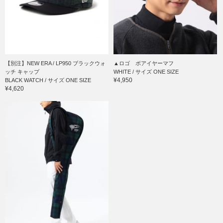
【別注】NEW ERA / LP950 ブラックウォ
▲ロゴ ボアイヤーマフ
ッチ キャップ
WHITE / サイズ ONE SIZE
¥4,950
BLACK WATCH / サイズ ONE SIZE
¥4,620