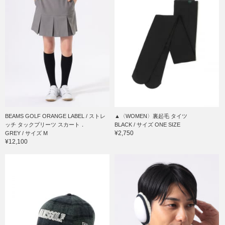
BEAMS GOLF ORANGE LABEL / ストレ
▲〈WOMEN〉裏起毛 タイツ
ッチ タックプリーツ スカート．
BLACK / サイズ ONE SIZE
¥2,750
GREY / サイズ M
¥12,100