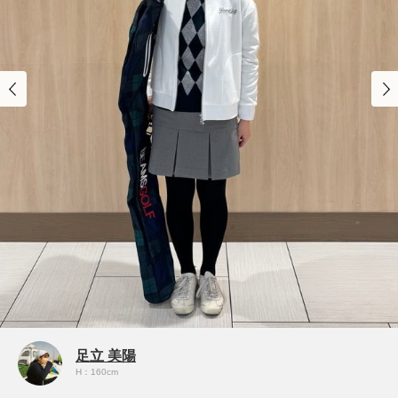
足立 美陽
H：160cm