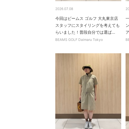
2026.07.08
2
今回はビームス ゴルフ 大丸東京店
スタッフにスタイリングを考えても
らいました！普段自分では選ば...
ア
BEAMS GOLF Daimaru Tokyo
B