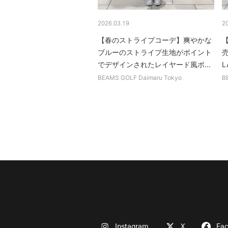
2026.03.19
2
【春のストライプコーデ】爽やかな
ブルーのストライプ生地がポイント
売
でデザインされたレイヤード風ポ...
L
BEAMS GOLF Daimaru Tokyo
B
Instagram
X
Fa