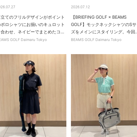
026.07.27
2026.07.12
前立てのフリルデザインがポイント
【BRIEFING GOLF × BEAMS
のポロシャツにお揃いのキュロット
GOLF】モックネックシャツのSサ
を合わせ、ネイビーでまとめたコ...
ズをメインにスタイリング。今回..
EAMS GOLF Daimaru Tokyo
BEAMS GOLF Daimaru Tokyo