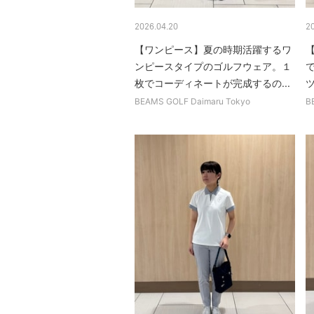
2026.04.20
2
【ワンピース】夏の時期活躍するワ
ンピースタイプのゴルフウェア。１
枚でコーディネートが完成するの...
BEAMS GOLF Daimaru Tokyo
B