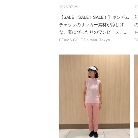
2026.07.29
2
【SALE！SALE！SALE！】ギンガム
チェックのサッカー素材が涼しげ
な、夏にぴったりのワンピース。...
BEAMS GOLF Daimaru Tokyo
B