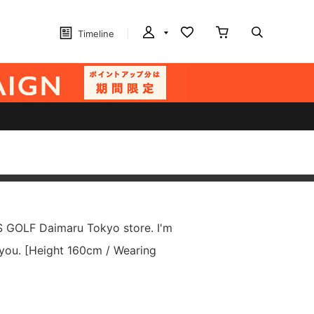
Timeline
S GOLF Daimaru Tokyo store. I'm
you. [Height 160cm / Wearing