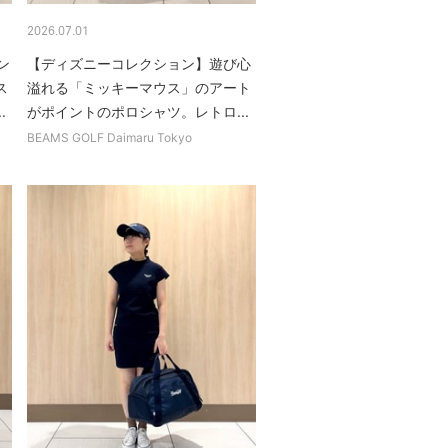
2026.07.01
ン
【ディズニーコレクション】遊び心
ス
溢れる「ミッキーマウス」のアート
.
がポイントのポロシャツ。レトロ...
BEAMS GOLF Daimaru Tokyo