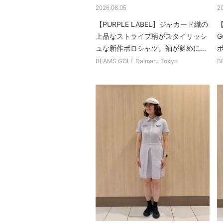
2026.08.05
2
【PURPLE LABEL】ジャカード織の
【
上品なストライプ柄がスタイリッシ
ュな新作ポロシャツ。袖が斜めに...
BEAMS GOLF Daimaru Tokyo
B