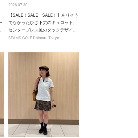
2026.07.30
も
【SALE！SALE！SALE！】ありそう
ー
でなかったひざ下丈のキュロット。
.
センタープレス風のタックデザイ...
BEAMS GOLF Daimaru Tokyo