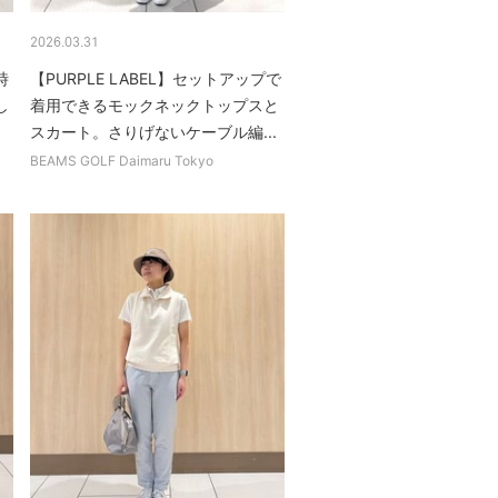
2026.03.31
時
【PURPLE LABEL】セットアップで
し
着用できるモックネックトップスと
スカート。さりげないケーブル編...
BEAMS GOLF Daimaru Tokyo