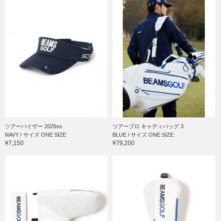
ツアーバイザー 2026ss
ツアープロ キャディバッグ 3
NAVY / サイズ ONE SIZE
BLUE / サイズ ONE SIZE
¥7,150
¥79,200