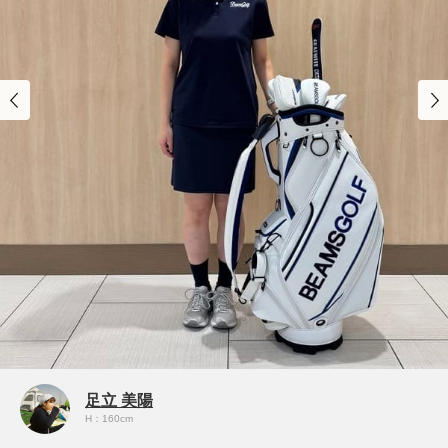
足立 美陽
H：160cm