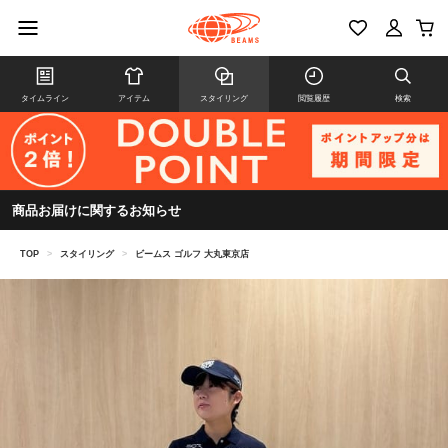
タイムライン
アイテム
スタイリング
閲覧履歴
検索
商品お届けに関するお知らせ
TOP
>
スタイリング
>
ビームス ゴルフ 大丸東京店