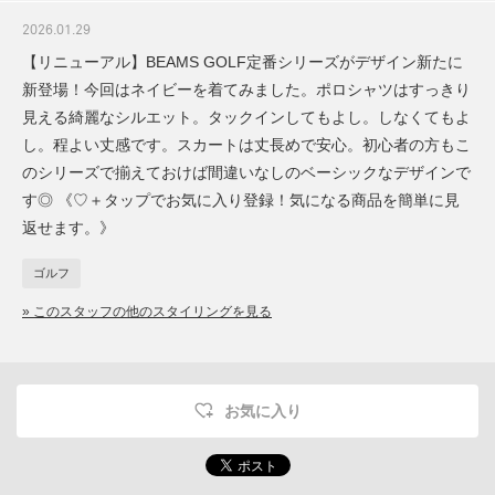
2026.01.29
【リニューアル】BEAMS GOLF定番シリーズがデザイン新たに
新登場！今回はネイビーを着てみました。ポロシャツはすっきり
見える綺麗なシルエット。タックインしてもよし。しなくてもよ
し。程よい丈感です。スカートは丈長めで安心。初心者の方もこ
のシリーズで揃えておけば間違いなしのベーシックなデザインで
す◎ 《♡＋タップでお気に入り登録！気になる商品を簡単に見
返せます。》
ゴルフ
» このスタッフの他のスタイリングを見る
お気に入り