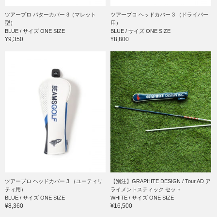
ツアープロ パターカバー 3（マレット
ツアープロ ヘッドカバー 3 （ドライバー
型）
用）
BLUE / サイズ ONE SIZE
BLUE / サイズ ONE SIZE
¥9,350
¥8,800
ツアープロ ヘッドカバー 3 （ユーティリ
【別注】GRAPHITE DESIGN / Tour AD ア
ティ用）
ライメントスティック セット
BLUE / サイズ ONE SIZE
WHITE / サイズ ONE SIZE
¥8,360
¥16,500