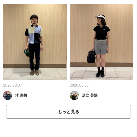
2026.08.07
2026.08.05
滝 海桜
足立 美陽
もっと見る