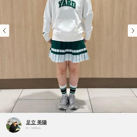
足立 美陽
H：160cm