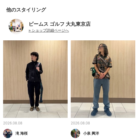
他のスタイリング
ビームス ゴルフ 大丸東京店
» ショップ詳細ページへ
2026.08.08
2026.08.08
滝 海桜
小泉 興洋