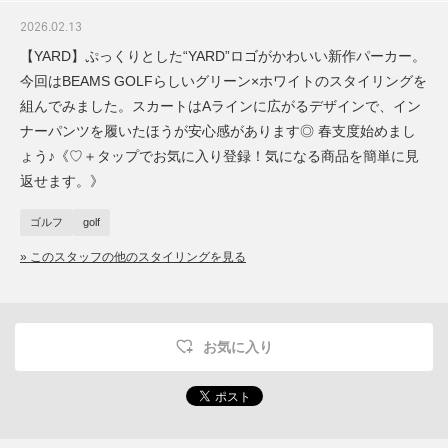
2026.02.13
【YARD】ぷっくりとした“YARD”ロゴがかわいい新作パーカー。
今回はBEAMS GOLFらしいグリーン×ホワイトのスタイリングを
組んでみました。スカートはAラインに広がるデザインで、イン
ナーパンツを履いたほうが安心感があります◎ 春支度始めまし
ょう♪《♡＋タップでお気に入り登録！気になる商品を簡単に見
返せます。》
ゴルフ
golf
» このスタッフの他のスタイリングを見る
お気に入り