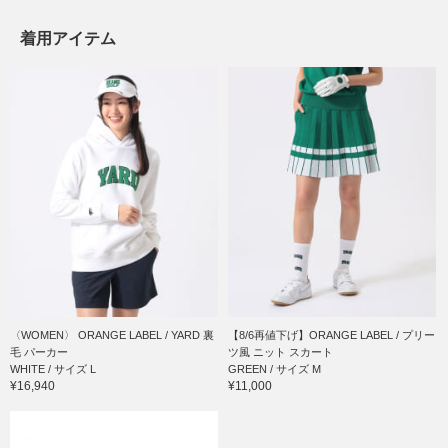
着用アイテム
〈WOMEN〉 ORANGE LABEL / YARD 裏
【8/6再値下げ】ORANGE LABEL / プリー
毛 パーカー
ツ風 ニット スカート
WHITE / サイズ L
GREEN / サイズ M
¥16,940
¥11,000