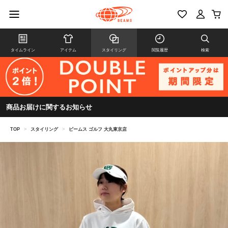
タイムライン
アイテム
スタイリング
閲覧履歴
検索
商品お届けに関するお知らせ
TOP
>
スタイリング
>
ビームス ゴルフ 大丸東京店