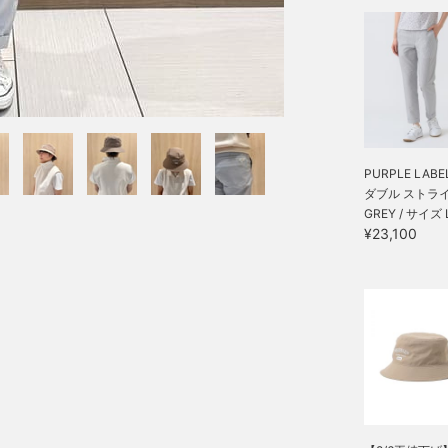
PURPLE LABEL
ダブル ストライ.
GREY / サイズ 
¥23,100