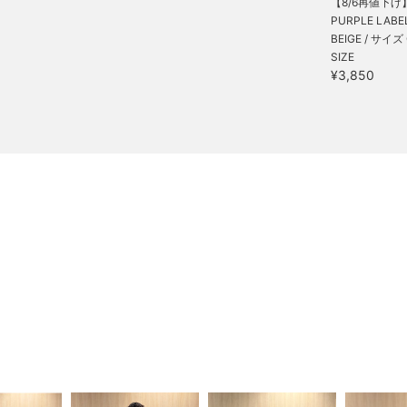
【8/6再値下げ
PURPLE LABEL 
BEIGE / サイズ
SIZE
¥3,850