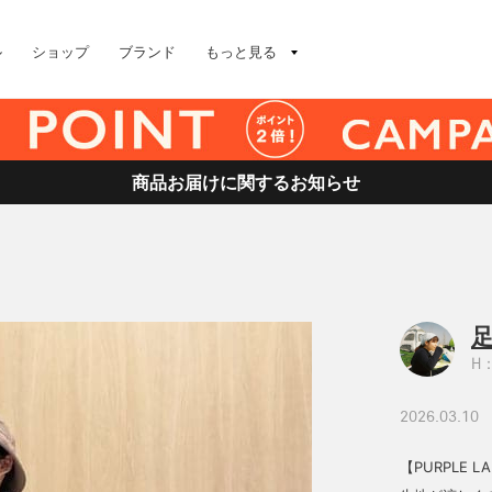
ル
ショップ
ブランド
もっと見る
商品お届けに関するお知らせ
足
H：
2026.03.10
【PURPLE