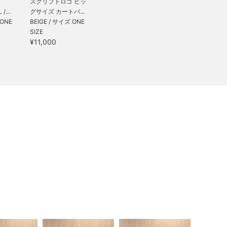
】
スクリプトロゴ ビッ
/...
グサイズ カートバ...
 ONE
BEIGE / サイズ ONE
SIZE
¥11,000