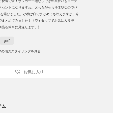
て快適です！サッカー生地ならではの風合いもコーデ
クセントになりますね。太ももがっちり体型なのでパ
ズを選びました。小物は白でまとめても映えますが、今
でまとめてみました！《♡＋タップでお気に入り登
商品を簡単に見返せます。》
golf
ッフの他のスタイリングを見る
お気に入り
テム