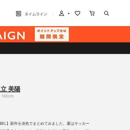
タイムライン
立 美陽
160cm
 LABEL】新作を淡色でまとめてみました。夏はサッカー