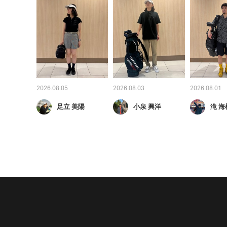
2026.08.05
2026.08.03
2026.08.01
足立 美陽
小泉 興洋
滝 海