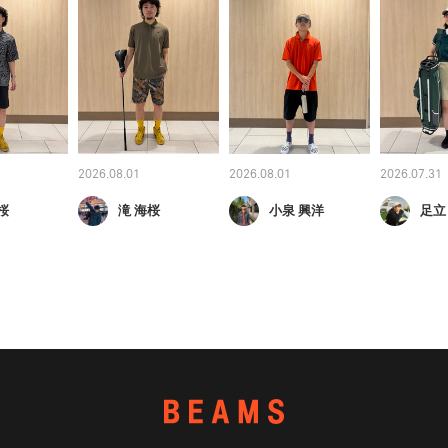
2026.08.01
2026.08.01
2026.07.31
桜
滝 海桜
小泉 興洋
足立