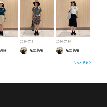
2026.07.31
2026.07.30
 美陽
足立 美陽
足立 美陽
もっと見る