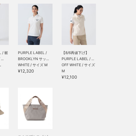
 / 裾
PURPLE LABEL /
【8/6再値下げ】
..
BROOKLYN サッ...
PURPLE LABEL / ...
L
WHITE / サイズ M
OFF WHITE / サイズ
¥12,320
M
¥12,100