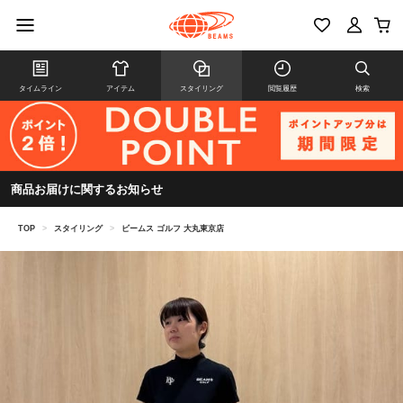
タイムライン
アイテム
スタイリング
閲覧履歴
検索
商品お届けに関するお知らせ
TOP
>
スタイリング
>
ビームス ゴルフ 大丸東京店