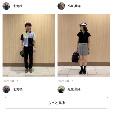
滝 海桜
小泉 興洋
2026.08.07
2026.08.05
滝 海桜
足立 美陽
もっと見る