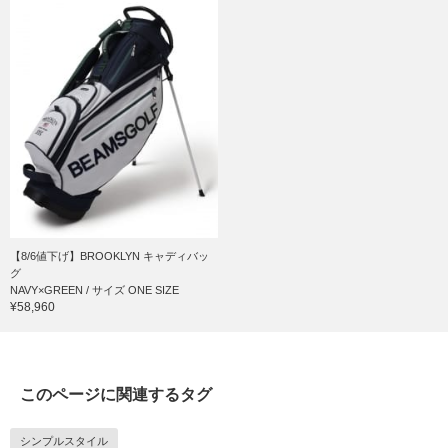
【8/6値下げ】BROOKLYN キャディバッ
グ
NAVY×GREEN / サイズ ONE SIZE
¥58,960
このページに関連するタグ
シンプルスタイル