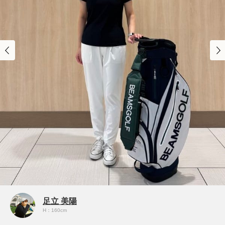
足立 美陽
H：160cm