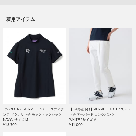
着用アイテム
〈WOMEN〉 PURPLE LABEL / スフィダ
【8/6再値下げ】PURPLE LABEL / ストレ
ンテ プラスリッチ モックネックシャツ
ッチ テーパード ロングパンツ
NAVY / サイズ M
WHITE / サイズ M
¥18,700
¥11,000