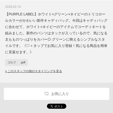
2026.03.14
【PURPLE LABEL】ホワイト×グリーン×ネイビーのトリコロー
ルカラーがかわいい新作キャディバッグ。今回はキャディバッグ
に合わせて、ホワイト×ネイビーのアイテムでコーディネートを
組みました。新作のパンツはタックが入っているので、気になる
太もものつっぱりをカバー◎ グリーンに映えるシンプルなスタ
イルです。《♡＋タップでお気に入り登録！気になる商品を簡単
に見返せます。》
ゴルフ
golf
» このスタッフの他のスタイリングを見る
お気に入り