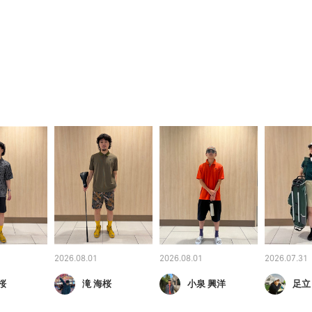
2026.08.01
2026.08.01
2026.07.31
桜
滝 海桜
小泉 興洋
足立