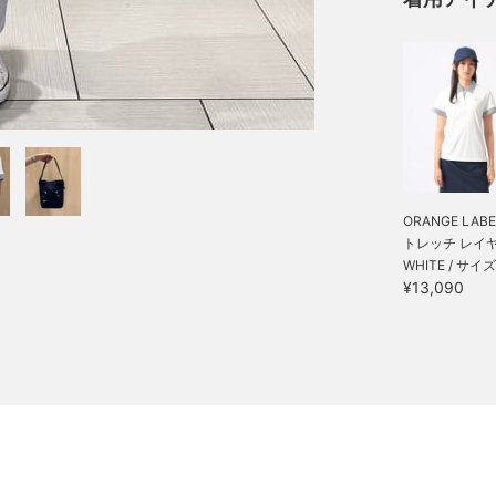
ORANGE LABE
トレッチ レイヤー
WHITE / サイズ
¥13,090