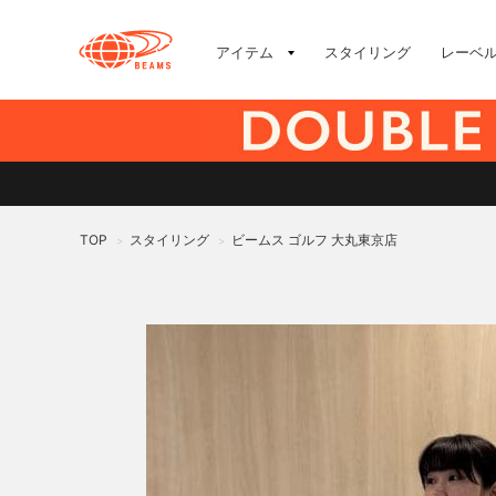
アイテム
スタイリング
レーベ
TOP
スタイリング
ビームス ゴルフ 大丸東京店
>
>