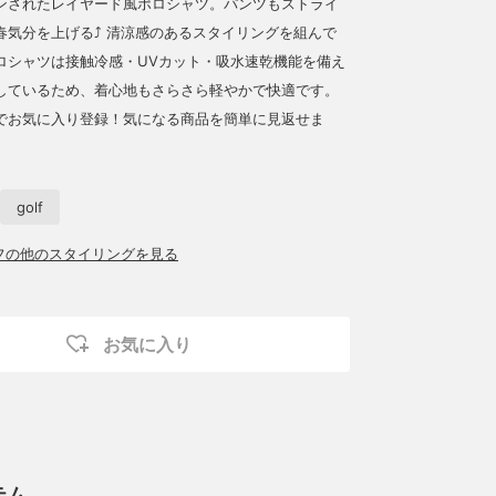
ンされたレイヤード風ポロシャツ。パンツもストライ
春気分を上げる⤴︎ 清涼感のあるスタイリングを組んで
ロシャツは接触冷感・UVカット・吸水速乾機能を備え
しているため、着心地もさらさら軽やかで快適です。
でお気に入り登録！気になる商品を簡単に見返せま
golf
ッフの他のスタイリングを見る
お気に入り
テム