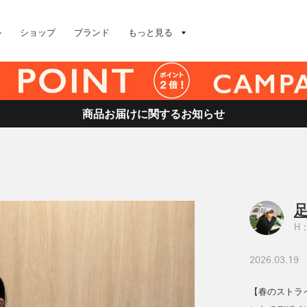
ル
ショップ
ブランド
もっと見る
商品お届けに関するお知らせ
足
H：
2026.03.19
【春のストラ