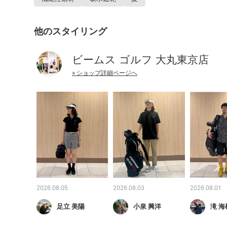
他のスタイリング
ビームス ゴルフ 大丸東京店
» ショップ詳細ページへ
2026.08.05
2026.08.03
2026.08.01
足立 美陽
小泉 興洋
滝 海