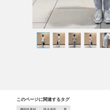
このページに関連するタグ
機能性素材
吸水速乾
夏