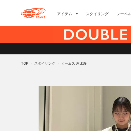
アイテム
スタイリング
レーベ
TOP
スタイリング
ビームス 恵比寿
>
>