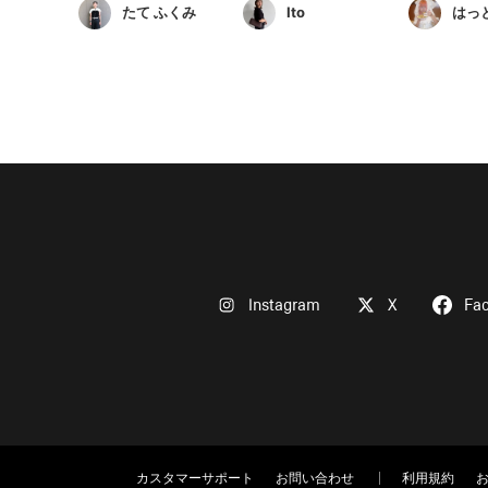
たて ふくみ
Ito
はっ
Instagram
X
Fa
カスタマーサポート
お問い合わせ
利用規約