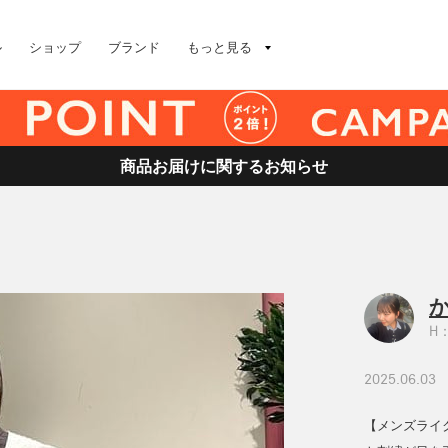
ル
ショップ
ブランド
もっと見る
商品お届けに関するお知らせ
H：
2025.06.03
【メンズライ