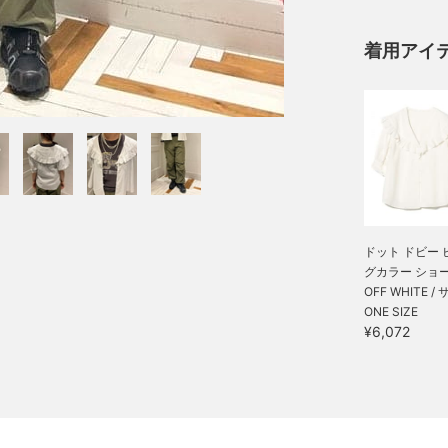
着用アイ
ドット ドビー 
グカラー ショート
OFF WHITE /
ONE SIZE
¥6,072