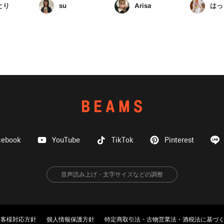
とり
su
Arisa
はっ
cebook
YouTube
TikTok
Pinterest
音声読み上げ・文字サイズなどの調整
お客様対応方針
個人情報保護方針
特定商取引法・古物営業法・酒税法に基づ