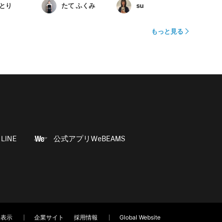
とり
たて ふくみ
su
もっと見る
LINE
公式アプリWeBEAMS
く表示
企業サイト
採用情報
Global Website