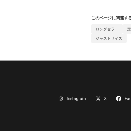
このページに関連す
ロングセラー
定
ジャストサイズ
Instagram
X
Fa