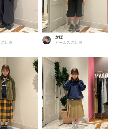
かほ
 恵比寿
ビームス 恵比寿