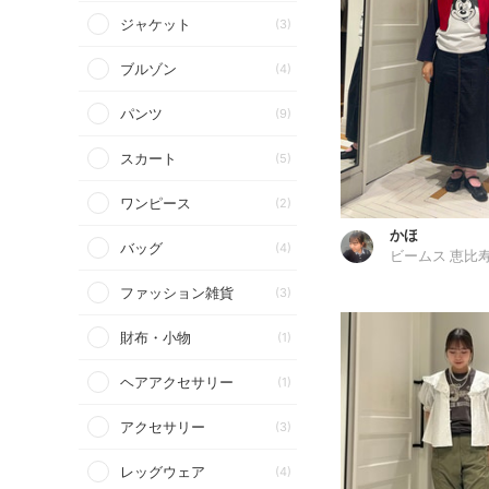
ジャケット
(3)
ブルゾン
(4)
パンツ
(9)
スカート
(5)
ワンピース
(2)
かほ
バッグ
(4)
ビームス 恵比
ファッション雑貨
(3)
財布・小物
(1)
ヘアアクセサリー
(1)
アクセサリー
(3)
レッグウェア
(4)