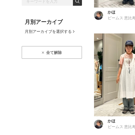
かほ
ビームス 恵比
月別アーカイブ
月別アーカイブを選択する
全て解除
かほ
ビームス 恵比