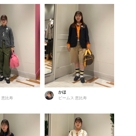
かほ
 恵比寿
ビームス 恵比寿