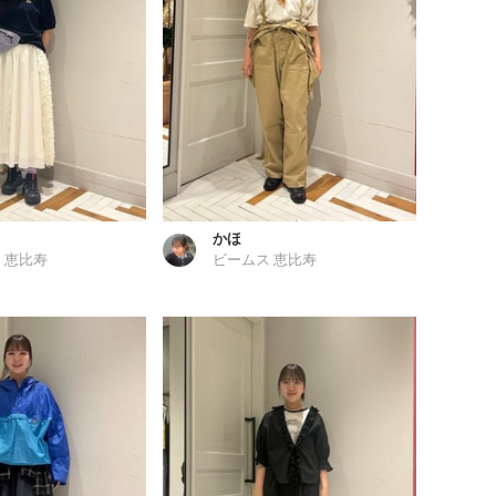
かほ
 恵比寿
ビームス 恵比寿