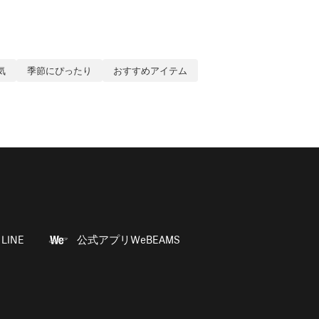
気
季節にぴったり
おすすめアイテム
LINE
公式アプリWeBEAMS