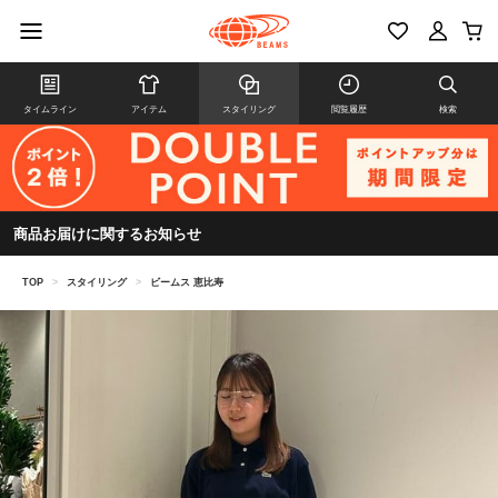
タイムライン
アイテム
スタイリング
閲覧履歴
検索
商品お届けに関するお知らせ
TOP
>
スタイリング
>
ビームス 恵比寿