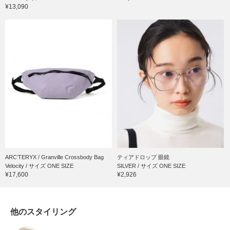
¥13,090
ARC’TERYX / Granville Crossbody Bag
ティアドロップ 眼鏡
Velocity / サイズ ONE SIZE
SILVER / サイズ ONE SIZE
¥17,600
¥2,926
他のスタイリング