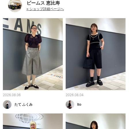
ビームス 恵比寿
» ショップ詳細ページへ
2026.08.06
2026.08.04
たて ふくみ
Ito