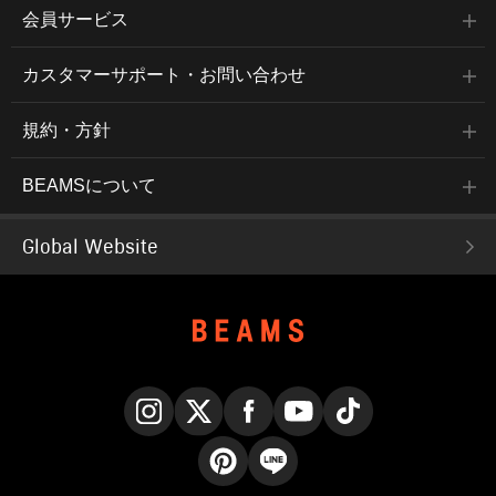
会員サービス
カスタマーサポート・お問い合わせ
規約・方針
BEAMSについて
Global Website
Instagram
X
Facebook
YouTube
TikTok
Pinterest
LINE