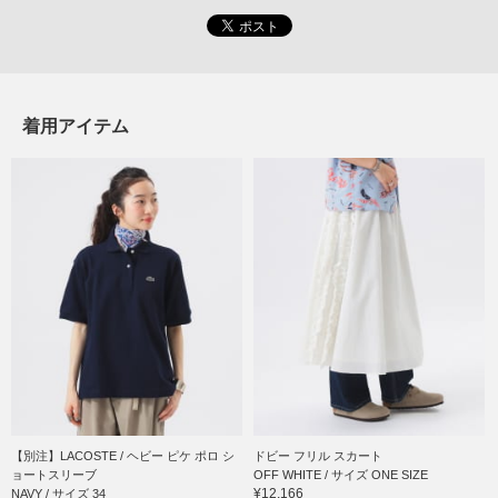
着用アイテム
【別注】LACOSTE / ヘビー ピケ ポロ シ
ドビー フリル スカート
ョートスリーブ
OFF WHITE / サイズ ONE SIZE
¥12,166
NAVY / サイズ 34