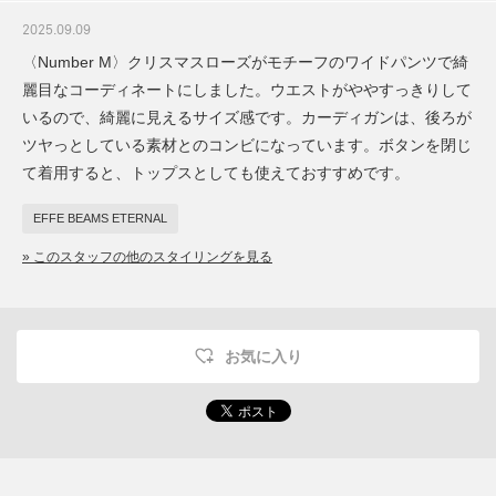
2025.09.09
〈Number M〉クリスマスローズがモチーフのワイドパンツで綺
麗目なコーディネートにしました。ウエストがややすっきりして
いるので、綺麗に見えるサイズ感です。カーディガンは、後ろが
ツヤっとしている素材とのコンビになっています。ボタンを閉じ
て着用すると、トップスとしても使えておすすめです。
EFFE BEAMS ETERNAL
» このスタッフの他のスタイリングを見る
お気に入り