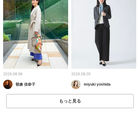
2026.08.06
2026.08.05
朝倉 佳奈子
miyuki yoshida
もっと見る