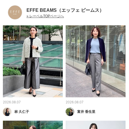
EFFE BEAMS（エッフェ ビームス）
» レーベルTOPページへ
2026.08.07
2026.08.07
林 久仁子
富井 香生里