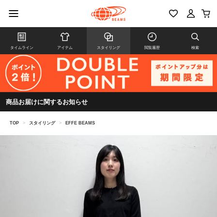
タイムライン
アイテム
スタイリング
閲覧履歴
検索
商品お届けに関するお知らせ
TOP
>
スタイリング
>
EFFE BEAMS