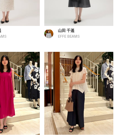
遥
山田 千遥
AMS
EFFE BEAMS