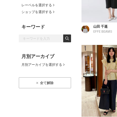
レーベルを選択する
ショップを選択する
キーワード
山田 千遥
EFFE BEAMS
月別アーカイブ
月別アーカイブを選択する
全て解除