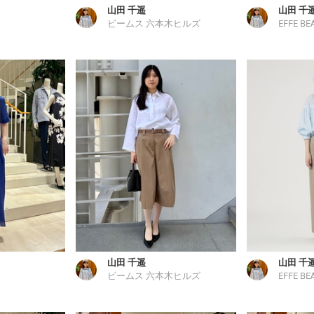
山田 千遥
山田 千
ビームス 六本木ヒルズ
EFFE BE
山田 千遥
山田 千
ビームス 六本木ヒルズ
EFFE BE