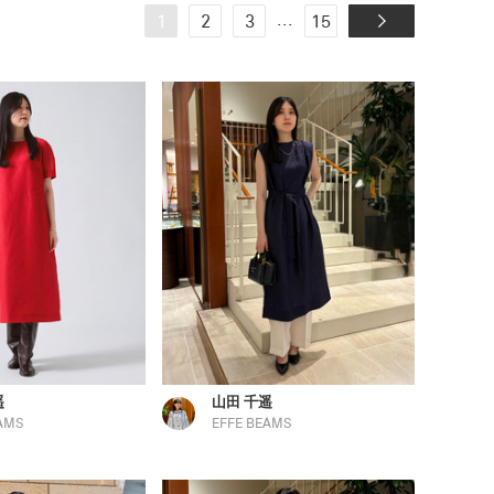
...
1
2
3
15
遥
山田 千遥
AMS
EFFE BEAMS