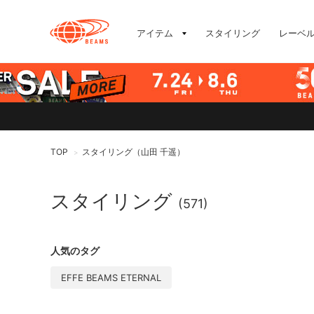
アイテム
スタイリング
レーベ
TOP
スタイリング（山田 千遥）
>
スタイリング
(571)
人気のタグ
EFFE BEAMS ETERNAL