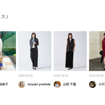
ムス）
2026.08.05
2026.08.04
2026.08.03
 佳奈子
miyuki yoshida
山田 千遥
小川