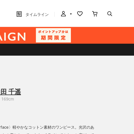
タイムライン
田 千遥
169cm
 surface〉軽やかなコットン素材のワンピース。光沢のあ