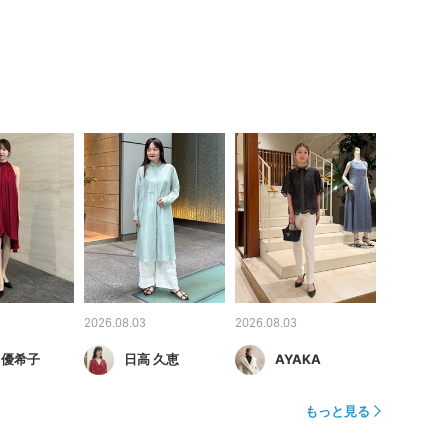
2026.08.03
2026.08.03
 優希子
日高 久恵
AYAKA
もっと見る