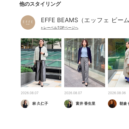
他のスタイリング
EFFE BEAMS（エッフェ ビー
» レーベルTOPページへ
2026.08.07
2026.08.07
2026.08.06
林 久仁子
富井 香生里
朝倉