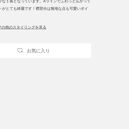
かな１着となっています。Aラインでふわっと広がって
トがとても綺麗です！襟部分は無地な点も可愛いポイ
ッフの他のスタイリングを見る
お気に入り