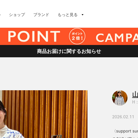
ル
ショップ
ブランド
もっと見る
商品お届けに関するお知らせ
山
H：
2026.02.11
〈support