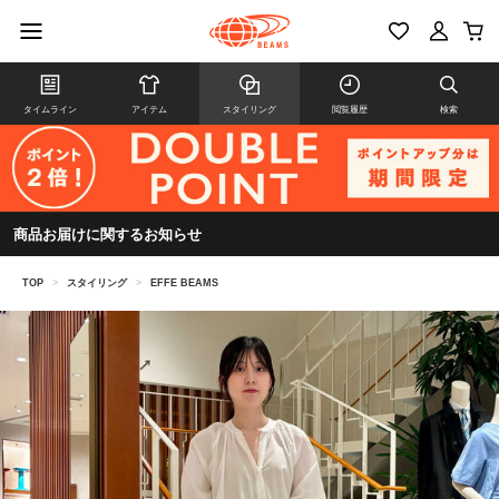
タイムライン
アイテム
スタイリング
閲覧履歴
検索
商品お届けに関するお知らせ
TOP
>
スタイリング
>
EFFE BEAMS