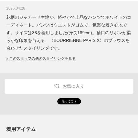
2026.04.28
花柄のジャカード生地が、軽やかで上品なパンツでホワイトのコ
ーディネート。パンツはウエストがゴムで、気楽な履き心地で
す。サイズは36を着用しました(身長169cm)。袖口のリボンが柔
らかな印象を与える、〈BOURRIENNE PARIS X〉のブラウスを
合わせたスタイリングです。
» このスタッフの他のスタイリングを見る
お気に入り
着用アイテム