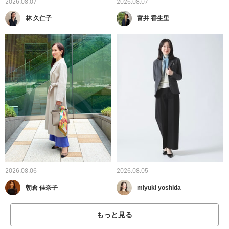
2026.08.07
2026.08.07
林 久仁子
富井 香生里
2026.08.06
2026.08.05
朝倉 佳奈子
miyuki yoshida
もっと見る