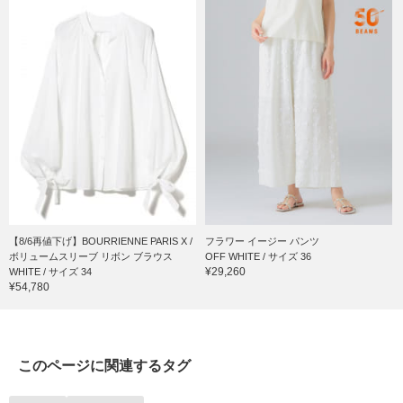
【8/6再値下げ】BOURRIENNE PARIS X /
フラワー イージー パンツ
ボリュームスリーブ リボン ブラウス
OFF WHITE / サイズ 36
¥29,260
WHITE / サイズ 34
¥54,780
このページに関連するタグ