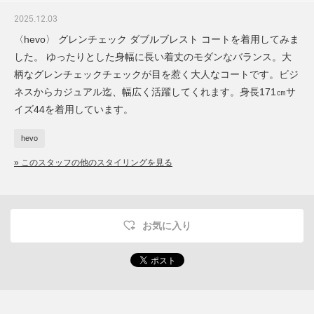
2025.12.03
〈hevo〉 グレンチェック ダブルブレスト コートを着用してみま
した。 ゆったりとした身幅に長い着丈のモダンなバランス。大
柄なグレンチェックチェックが目を惹く大人なコートです。ビジ
ネスからカジュアル迄、幅広く活躍してくれます。身長171㎝サ
イズ44を着用しています。
hevo
» このスタッフの他のスタイリングを見る
お気に入り