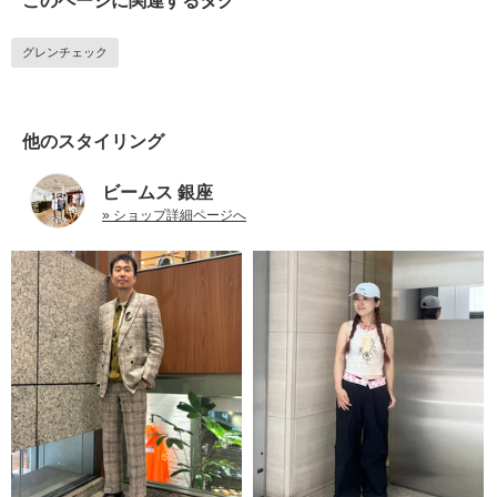
このページに関連するタグ
グレンチェック
他のスタイリング
ビームス 銀座
» ショップ詳細ページへ