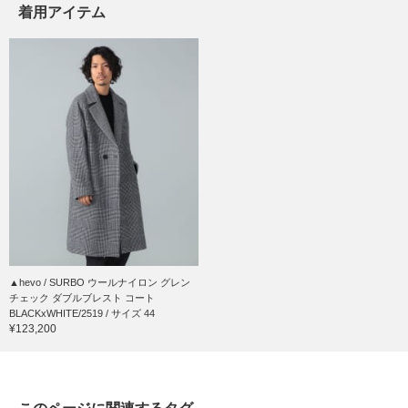
着用アイテム
▲hevo / SURBO ウールナイロン グレン
チェック ダブルブレスト コート
BLACKxWHITE/2519 / サイズ 44
¥123,200