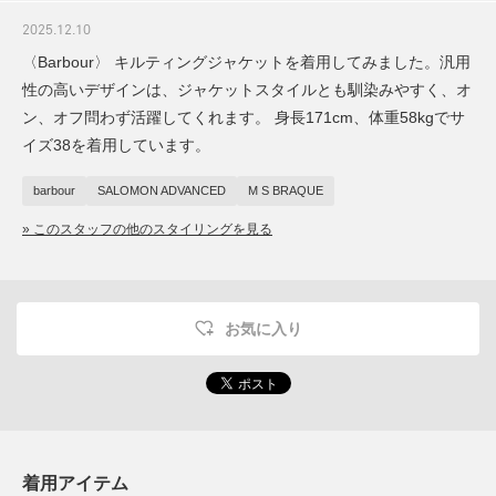
2025.12.10
〈Barbour〉 キルティングジャケットを着用してみました。汎用
性の高いデザインは、ジャケットスタイルとも馴染みやすく、オ
ン、オフ問わず活躍してくれます。 身長171cm、体重58kgでサ
イズ38を着用しています。
barbour
SALOMON ADVANCED
M S BRAQUE
» このスタッフの他のスタイリングを見る
お気に入り
着用アイテム