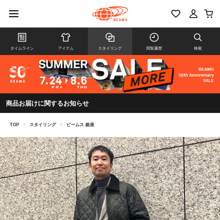
タイムライン
アイテム
スタイリング
閲覧履歴
検索
商品お届けに関するお知らせ
TOP
>
スタイリング
>
ビームス 銀座