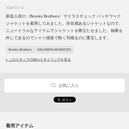
2026.03.12
新規入荷の〈Brooks Brothers〉マドラスチェック パッチワーク
ジャケットを着用してみました。存在感あるジャケットなので、
ニュートラルなアイテムでジャケットを際立たせました。袖裏を
外してあるのでシャツ感覚で軽く羽織るのに重宝します。
Brooks Brothers
SALOMON ADVANCED
» このスタッフの他のスタイリングを見る
お気に入り
着用アイテム