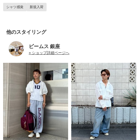
シャツ感覚
新規入荷
他のスタイリング
ビームス 銀座
» ショップ詳細ページへ