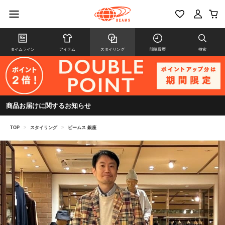
タイムライン
アイテム
スタイリング
閲覧履歴
検索
商品お届けに関するお知らせ
TOP
>
スタイリング
>
ビームス 銀座