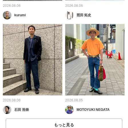
2026.08.06
2026.08.06
kurumi
照田 拓史
2026.08.06
2026.08.05
石田 浩崇
MOTOYUKI NEGATA
もっと見る