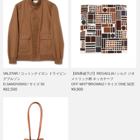
VALSTAR / コットンナイロン ドライビン
【8/6再値下げ】REGAGLIA / シルク ジオ
グブルゾン
メトリック柄 ネッカチーフ
D.SAND/V0043 / サイズ 50
OFF WHT*BROWN/2 / サイズ ONE SIZE
¥82,500
¥9,900