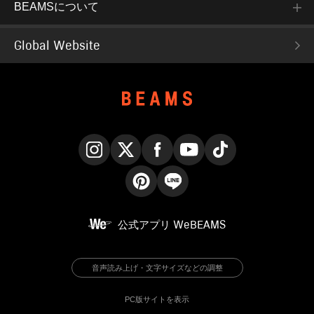
BEAMSについて
Global Website
Instagram
X
Facebook
YouTube
TikTok
Pinterest
LINE
公式アプリ
WeBEAMS
音声読み上げ・文字サイズなどの調整
PC版サイトを表示