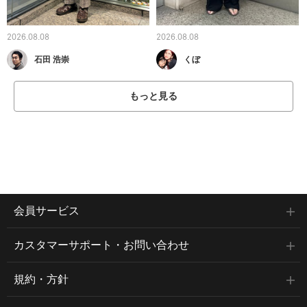
2026.08.08
2026.08.08
石田 浩崇
くぼ
もっと見る
会員サービス
カスタマーサポート・お問い合わせ
規約・方針