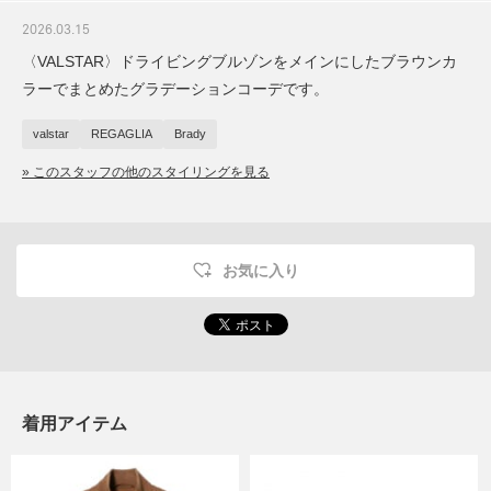
2026.03.15
〈VALSTAR〉ドライビングブルゾンをメインにしたブラウンカ
ラーでまとめたグラデーションコーデです。
valstar
REGAGLIA
Brady
» このスタッフの他のスタイリングを見る
お気に入り
着用アイテム