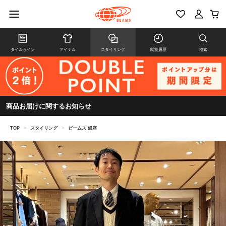
タイムライン
アイテム
スタイリング
閲覧履歴
検索
商品お届けに関するお知らせ
TOP
>
スタイリング
>
ビームス 銀座