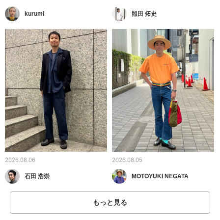
kurumi
照田 拓史
2026.08.06
2026.08.05
石田 浩崇
MOTOYUKI NEGATA
もっと見る