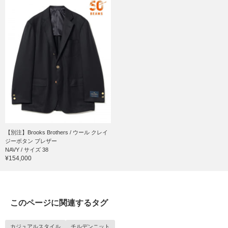
【別注】Brooks Brothers / ウール クレイ
ジーボタン ブレザー
NAVY / サイズ 38
¥154,000
このページに関連するタグ
カジュアルスタイル
チルデンニット