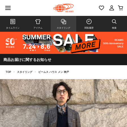
タイムライン
アイテム
スタイリング
閲覧履歴
検索
商品お届けに関するお知らせ
TOP
>
スタイリング
>
ビームス ハウス メン 神戸