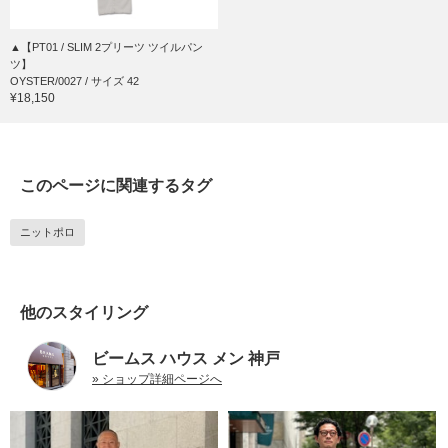
▲【PT01 / SLIM 2プリーツ ツイルパン
ツ】
OYSTER/0027 / サイズ 42
¥18,150
このページに関連するタグ
ニットポロ
他のスタイリング
ビームス ハウス メン 神戸
» ショップ詳細ページへ