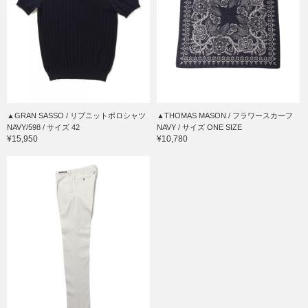
▲GRAN SASSO / リブニットポロシャツ
▲THOMAS MASON / フラワースカーフ
NAVY/598 / サイズ 42
NAVY / サイズ ONE SIZE
¥15,950
¥10,780