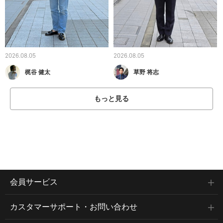
2026.08.05
2026.08.05
梶谷 健太
草野 将志
もっと見る
会員サービス
カスタマーサポート・お問い合わせ