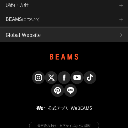
規約・方針
BEAMSについて
Global Website
Instagram
X
Facebook
YouTube
TikTok
Pinterest
LINE
公式アプリ
WeBEAMS
音声読み上げ・文字サイズなどの調整