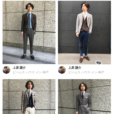
上原 謙介
上原 謙介
ビームス ハウス メン 神戸
ビームス ハウス メン 神戸