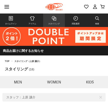
タイムライン
アイテム
スタイリング
閲覧履歴
検索
商品お届けに関するお知らせ
TOP
>
スタイリング（上原 謙介）
スタイリング
(18)
MEN
WOMEN
KIDS
スタッフ：上原 謙介