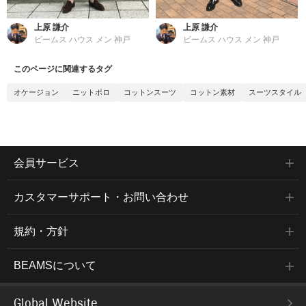
上原 謙介
上原 謙介
ビームス ハウス メン 神戸
ビームス ハウス メン 神戸
このページに関連するタグ
オケージョン
ニットポロ
コットンスーツ
コットン素材
スーツスタイル
会員サービス
カスタマーサポート・お問い合わせ
規約・方針
BEAMSについて
Global Website