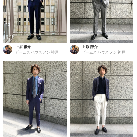
上原 謙介
上原 謙介
ビームス ハウス メン 神戸
ビームス ハウス メン 神戸