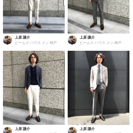
上原 謙介
上原 謙介
ビームス ハウス メン 神戸
ビームス ハウス メン 神戸
上原 謙介
上原 謙介