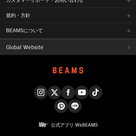
カスタマーサポート・お問い合わせ
規約・方針
BEAMSについて
Global Website
Instagram
X
Facebook
YouTube
TikTok
Pinterest
LINE
公式アプリ
WeBEAMS