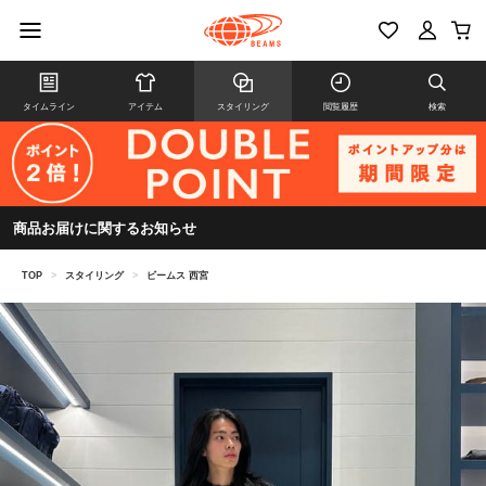
タイムライン
アイテム
スタイリング
閲覧履歴
検索
商品お届けに関するお知らせ
TOP
>
スタイリング
>
ビームス 西宮