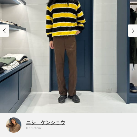
ニシ ケンショウ
H：176cm