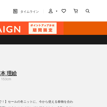
タイムライン
本 理絵
153cm
で！】セールの冬ニットに、今から使える春物を合わ