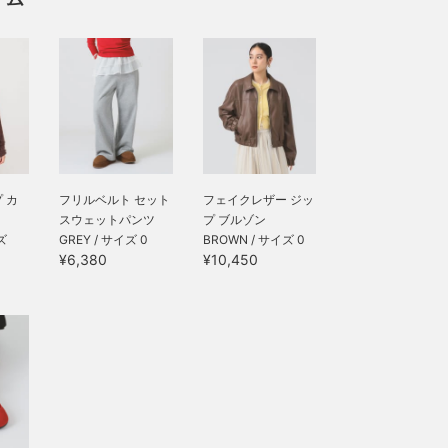
 カ
フリルベルト セット
フェイクレザー ジッ
スウェットパンツ
プ ブルゾン
ズ
GREY / サイズ 0
BROWN / サイズ 0
¥6,380
¥10,450