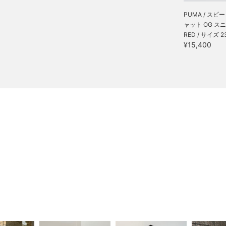
PUMA / スピ
ャット OG スニー
RED / サイズ 23
¥15,400