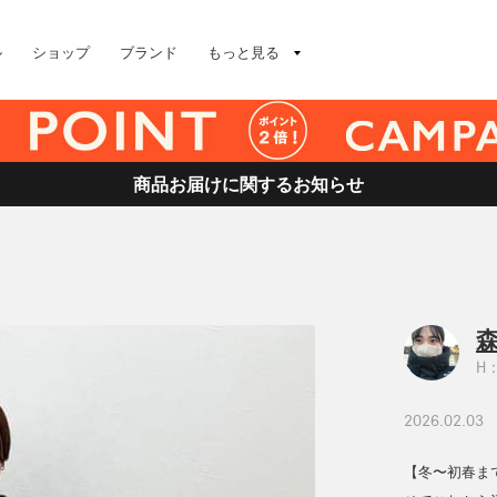
ル
ショップ
ブランド
もっと見る
商品お届けに関するお知らせ
森
H：
2026.02.03
【冬〜初春ま