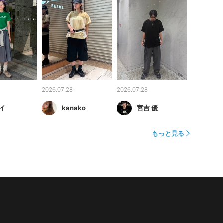
2026.07.28
2026.07.28
イ
kanako
宮吉 優
もっと見る