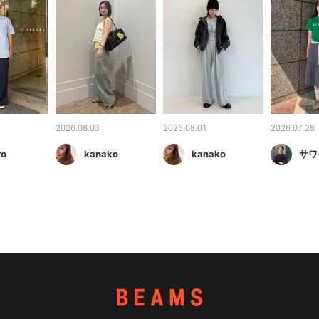
2026.08.03
2026.08.01
2026.07.28
ro
kanako
kanako
サワ