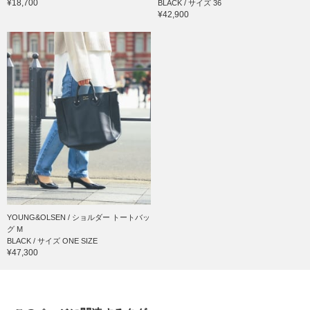
¥18,700
BLACK / サイズ 36
¥42,900
YOUNG&OLSEN / ショルダー トートバッ
グ M
BLACK / サイズ ONE SIZE
¥47,300