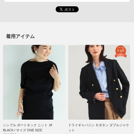
着用アイテム
シンプル ボートネック ニット .M
ドライギャバジン ６ボタン ダブルジャケ
BLACK / サイズ ONE SIZE
ット