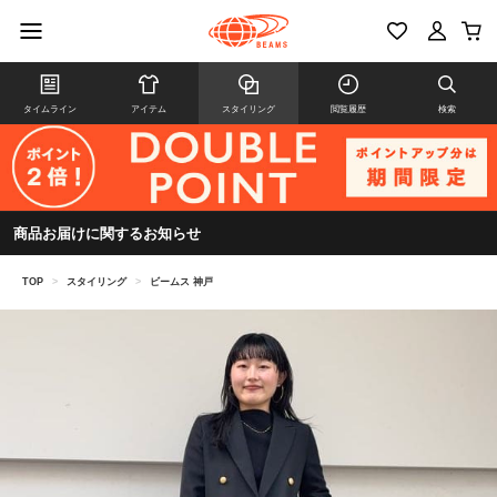
タイムライン
アイテム
スタイリング
閲覧履歴
検索
商品お届けに関するお知らせ
TOP
>
スタイリング
>
ビームス 神戸