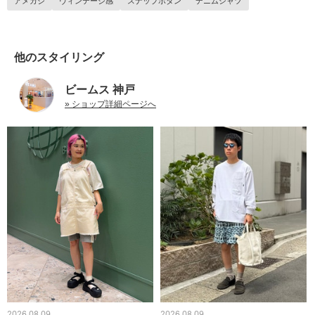
アメカジ
ヴィンテージ感
スナップボタン
デニムシャツ
他のスタイリング
ビームス 神戸
» ショップ詳細ページへ
2026.08.09
2026.08.09