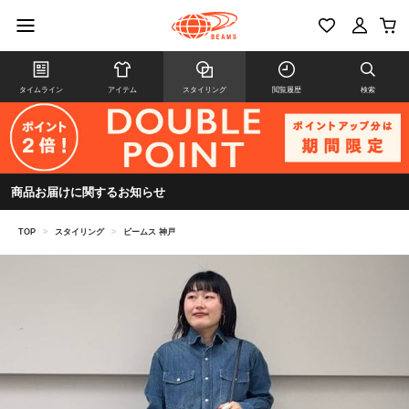
タイムライン
アイテム
スタイリング
閲覧履歴
検索
商品お届けに関するお知らせ
TOP
>
スタイリング
>
ビームス 神戸