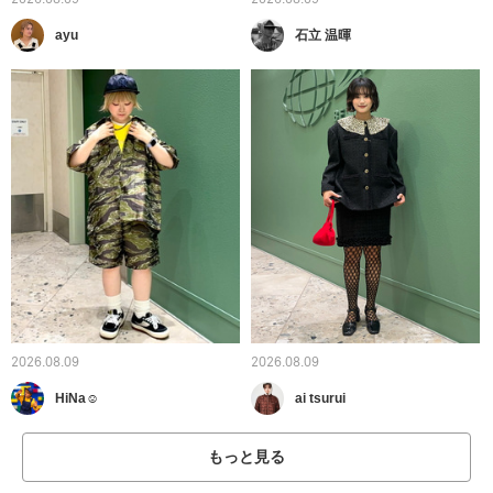
ayu
石立 温暉
2026.08.09
2026.08.09
HiNa☺︎
ai tsurui
もっと見る