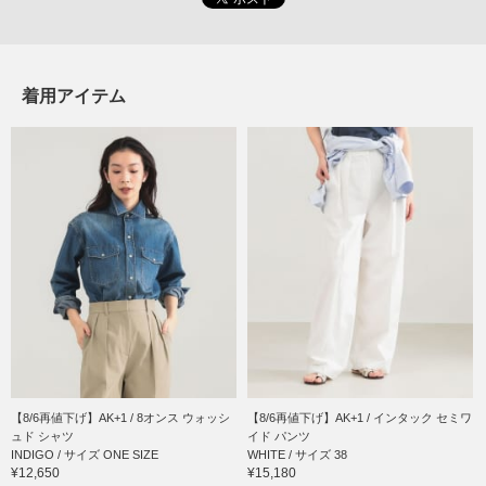
着用アイテム
【8/6再値下げ】AK+1 / 8オンス ウォッシ
【8/6再値下げ】AK+1 / インタック セミワ
ュド シャツ
イド パンツ
INDIGO / サイズ ONE SIZE
WHITE / サイズ 38
¥12,650
¥15,180