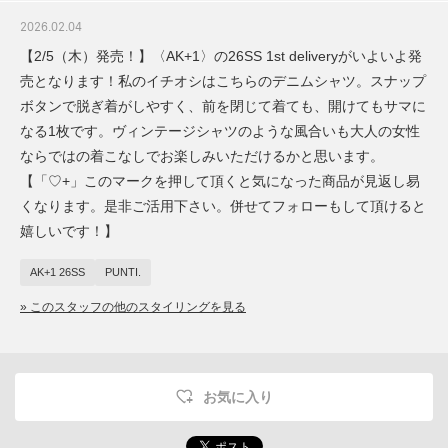
2026.02.04
【2/5（木）発売！】〈AK+1〉の26SS 1st deliveryがいよいよ発
売となります！私のイチオシはこちらのデニムシャツ。スナップ
ボタンで脱ぎ着がしやすく、前を閉じて着ても、開けてもサマに
なる1枚です。ヴィンテージシャツのような風合いも大人の女性
ならではの着こなしでお楽しみいただけるかと思います。
【「♡+」このマークを押して頂くと気になった商品が見返し易
くなります。是非ご活用下さい。併せてフォローもして頂けると
嬉しいです！】
AK+1 26SS
PUNTI.
» このスタッフの他のスタイリングを見る
お気に入り