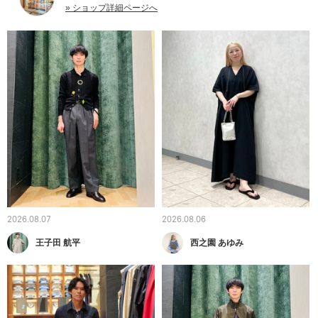
» ショップ詳細ページへ
2026.08.07
2026.08.06
王子田 航平
西之園 あゆみ