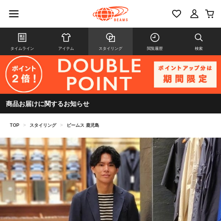
タイムライン
アイテム
スタイリング
閲覧履歴
検索
商品お届けに関するお知らせ
TOP
>
スタイリング
>
ビームス 鹿児島