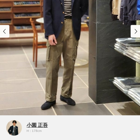
小園 正吾
H：178cm