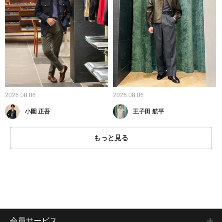
2026.08.06
2026.08.06
小園 正吾
王子田 航平
もっと見る
会員サービス