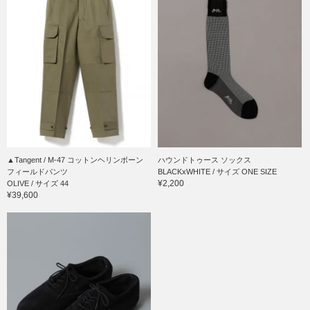
▲Tangent / M-47 コットンヘリンボーン
ハウンドトゥース ソックス
フィールドパンツ
BLACKxWHITE / サイズ ONE SIZE
¥2,200
OLIVE / サイズ 44
¥39,600