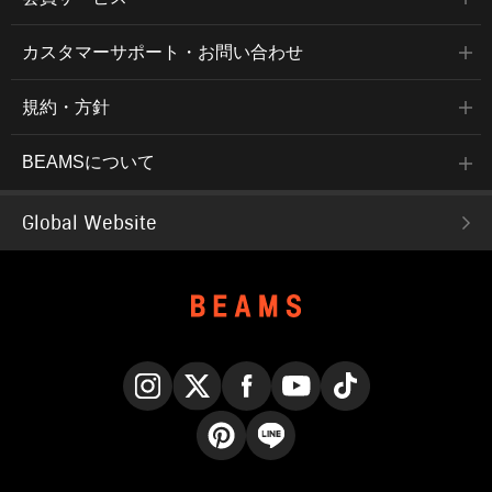
カスタマーサポート・お問い合わせ
規約・方針
BEAMSについて
Global Website
Instagram
X
Facebook
YouTube
TikTok
Pinterest
LINE