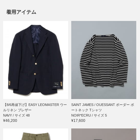
着用アイテム
【8/6再値下げ】EASY LEOMASTER ウー
SAINT JAMES / OUESSANT ボーダー ボ
ルリネン ブレザー
ートネック Tシャツ
NAVY / サイズ 48
NOIR*ECRU / サイズ 5
¥46,200
¥17,600