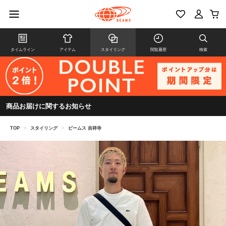
タイムライン
アイテム
スタイリング
閲覧履歴
検索
商品お届けに関するお知らせ
TOP
>
スタイリング
>
ビームス 吉祥寺