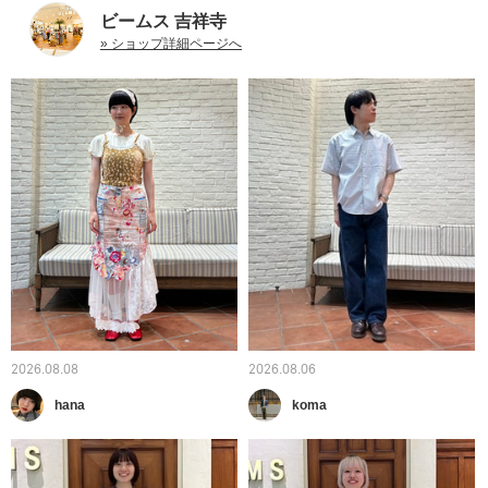
ビームス 吉祥寺
» ショップ詳細ページへ
2026.08.08
2026.08.06
hana
koma