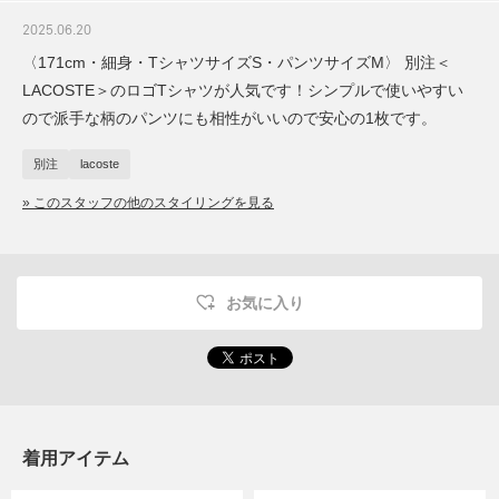
2025.06.20
〈171cm・細身・TシャツサイズS・パンツサイズM〉 別注＜
LACOSTE＞のロゴTシャツが人気です！シンプルで使いやすい
ので派手な柄のパンツにも相性がいいので安心の1枚です。
別注
lacoste
» このスタッフの他のスタイリングを見る
お気に入り
着用アイテム