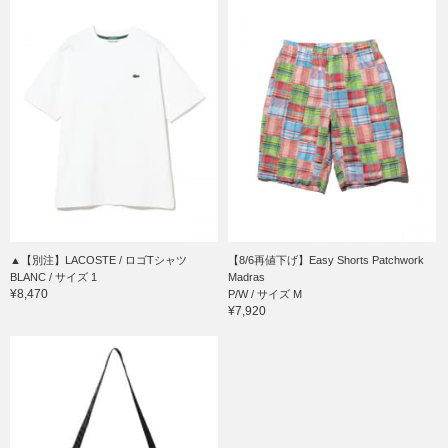
▲【別注】LACOSTE / ロゴTシャツ
【8/6再値下げ】Easy Shorts Patchwork
BLANC / サイズ 1
Madras
¥8,470
P/W / サイズ M
¥7,920