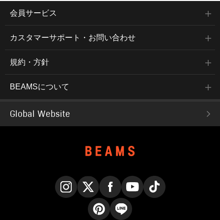
会員サービス
カスタマーサポート・お問い合わせ
規約・方針
BEAMSについて
Global Website
Instagram
X
Facebook
YouTube
TikTok