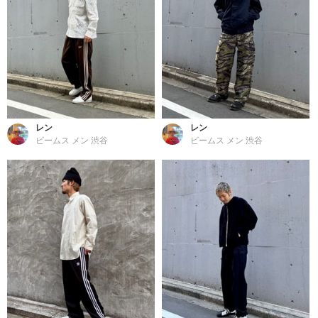
レン
レン
ビームス メン 渋谷
ビームス メン 渋谷