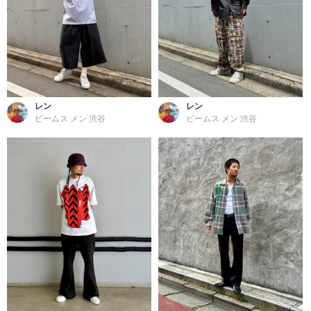
レン
レン
ビームス メン 渋谷
ビームス メン 渋谷