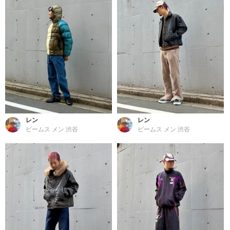
レン
レン
ビームス メン 渋谷
ビームス メン 渋谷