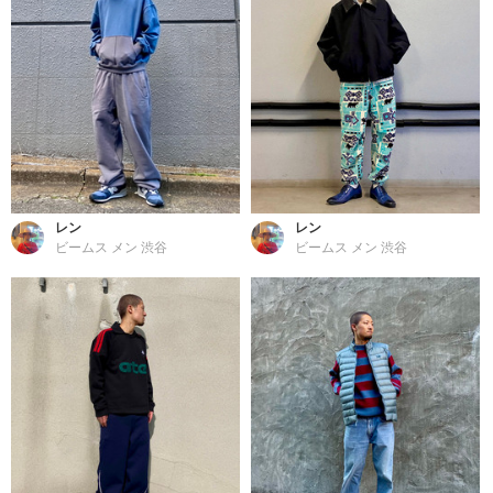
レン
レン
ビームス メン 渋谷
ビームス メン 渋谷