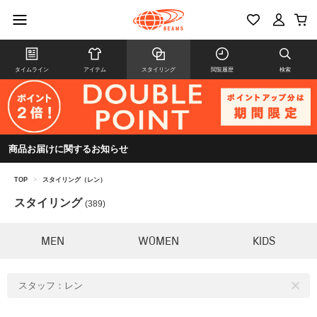
タイムライン
アイテム
スタイリング
閲覧履歴
検索
商品お届けに関するお知らせ
TOP
>
スタイリング（レン）
スタイリング
(389)
MEN
WOMEN
KIDS
スタッフ：レン