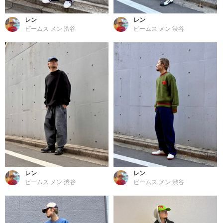
レン
レン
ビームス メン 渋谷
ビームス メン 渋谷
レン
レン
ビームス メン 渋谷
ビームス メン 渋谷