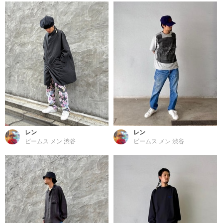
レン
レン
ビームス メン 渋谷
ビームス メン 渋谷