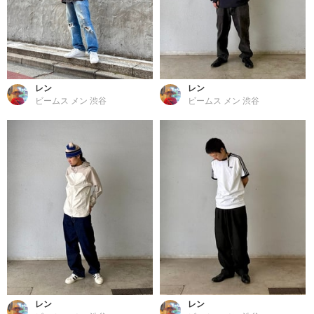
レン
レン
ビームス メン 渋谷
ビームス メン 渋谷
レン
レン