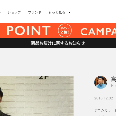
ル
ショップ
ブランド
もっと見る
商品お届けに関するお知らせ
高
H：
2016.12.02
デニムカラー