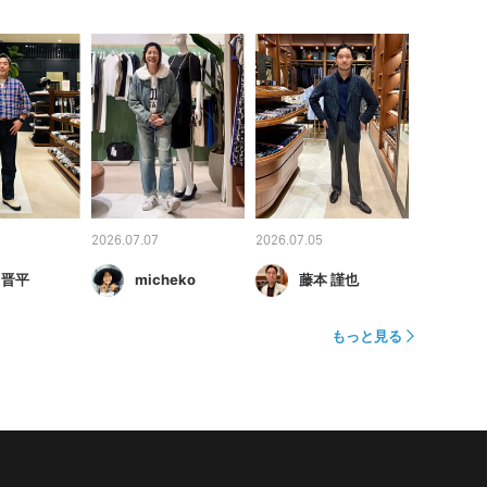
2026.07.07
2026.07.05
 晋平
micheko
藤本 謹也
もっと見る