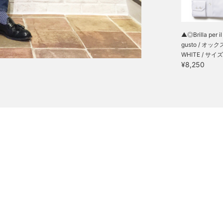
▲◎Brilla per il
gusto / オックス
WHITE / サイズ
¥8,250