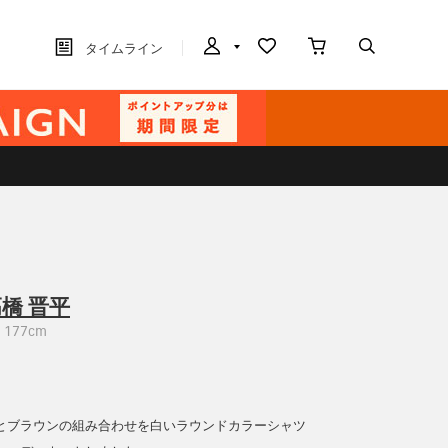
タイムライン
橋 晋平
177cm
とブラウンの組み合わせを白いラウンドカラーシャツ