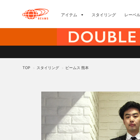
アイテム
スタイリング
レーベ
TOP
スタイリング
ビームス 熊本
>
>