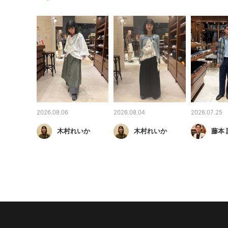
2026.08.06
2026.08.04
2026.07.25
木村れいか
木村れいか
藤本 