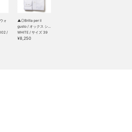
/ ウォ
▲◎Brilla per il
gusto / オックス シ...
02 /
WHITE / サイズ 39
¥8,250