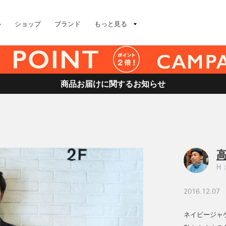
ル
ショップ
ブランド
もっと見る
商品お届けに関するお知らせ
高
H：
2016.12.07
ネイビージャ