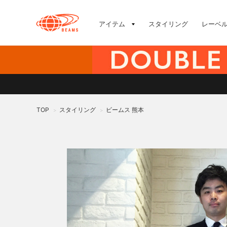
アイテム
スタイリング
レーベ
TOP
スタイリング
ビームス 熊本
>
>