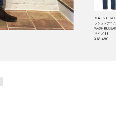
￥▲SIVIGLIA 
ッシュドデニム
WASH BLUE/60
サイズ 33
¥18,480