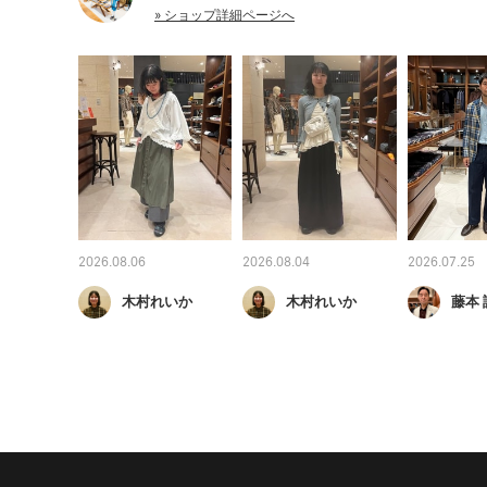
» ショップ詳細ページへ
2026.08.06
2026.08.04
2026.07.25
木村れいか
木村れいか
藤本 