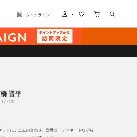
タイムライン
橋 晋平
177cm
ケットにデニムの合わせ。定番コーディネートながら