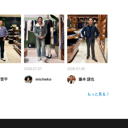
2026.07.07
2026.07.05
 晋平
micheko
藤本 謹也
もっと見る